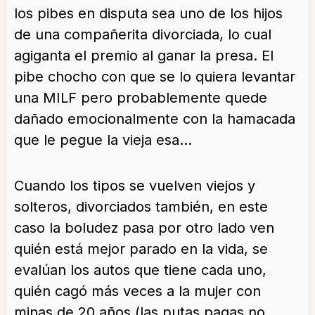
los pibes en disputa sea uno de los hijos
de una compañerita divorciada, lo cual
agiganta el premio al ganar la presa. El
pibe chocho con que se lo quiera levantar
una MILF pero probablemente quede
dañado emocionalmente con la hamacada
que le pegue la vieja esa…
Cuando los tipos se vuelven viejos y
solteros, divorciados también, en este
caso la boludez pasa por otro lado ven
quién está mejor parado en la vida, se
evalúan los autos que tiene cada uno,
quién cagó más veces a la mujer con
minas de 20 años (las putas pagas no