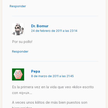
Responder
Dr. Bomur
24 de febrero de 2011 a las 23:14
Por su pollo!
Responder
Pepa
8 de marzo de 2011 a las 21:45
Es la primera vez en la vida que veo «kilo» escrito
con «q+u»…
A veces unos kilitos de más bien puestos son