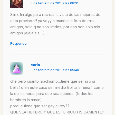
8 de febrero de 2011 a las 08:31
Siiii x fin algo para recrear la vista de las mujeres de
esta provincia!!! ya voyy a mandar la foto de mis
amigos, solo q no son limdos; por eso son solo mis
amigos jajajajaja =)
Responder
carla
8 de febrero de 2011 a las 09:40
che pero cuanto machismo…tiene que ser si o si
bella( o en este caso ser medio trolita la reina ) como
la de las heras para que sea querida..(todos los
hombres la aman)
porque tiene que ser gay el rey??
QUE SEA HETERO Y QUE ESTE RICO FISICAMENTE!!!