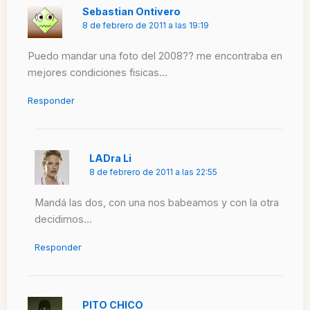
Sebastian Ontivero
8 de febrero de 2011 a las 19:19
Puedo mandar una foto del 2008?? me encontraba en
mejores condiciones fisicas…
Responder
LADra Li
8 de febrero de 2011 a las 22:55
Mandá las dos, con una nos babeamos y con la otra
decidimos…
Responder
PITO CHICO