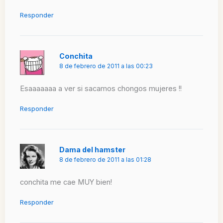
Responder
Conchita
8 de febrero de 2011 a las 00:23
Esaaaaaaa a ver si sacamos chongos mujeres !!
Responder
Dama del hamster
8 de febrero de 2011 a las 01:28
conchita me cae MUY bien!
Responder