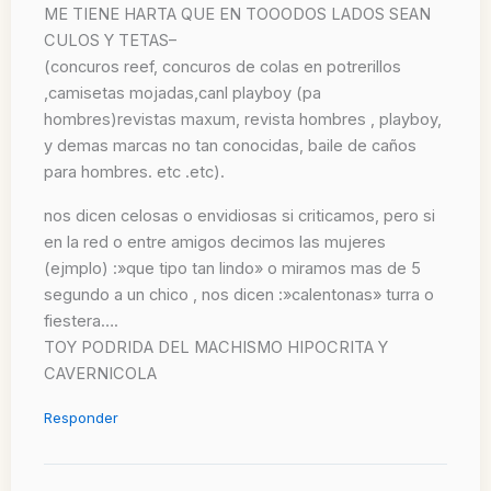
ME TIENE HARTA QUE EN TOOODOS LADOS SEAN
CULOS Y TETAS–
(concuros reef, concuros de colas en potrerillos
,camisetas mojadas,canl playboy (pa
hombres)revistas maxum, revista hombres , playboy,
y demas marcas no tan conocidas, baile de caños
para hombres. etc .etc).
nos dicen celosas o envidiosas si criticamos, pero si
en la red o entre amigos decimos las mujeres
(ejmplo) :»que tipo tan lindo» o miramos mas de 5
segundo a un chico , nos dicen :»calentonas» turra o
fiestera….
TOY PODRIDA DEL MACHISMO HIPOCRITA Y
CAVERNICOLA
Responder