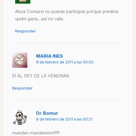
Alicia Contursi no puede participar porque predice
quién gana…así no vale.
Responder
MARIA INES
8 de febrero de 2011 a las 00:00
SI AL REY DE LA VENDIMIA
Responder
Dr. Bomur
8 de febrero de 2011 a las 00:21
manden mandennnn!!!!!!