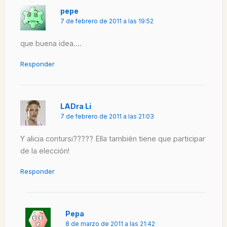
pepe
7 de febrero de 2011 a las 19:52
que buena idea….
Responder
LADra Li
7 de febrero de 2011 a las 21:03
Y alicia contursi????? Ella también tiene que participar
de la elección!
Responder
Pepa
8 de marzo de 2011 a las 21:42