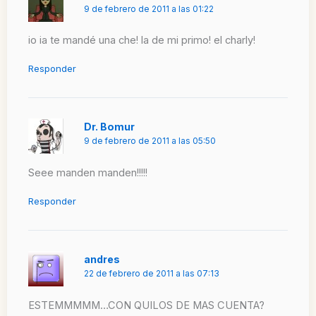
9 de febrero de 2011 a las 01:22
io ia te mandé una che! la de mi primo! el charly!
Responder
Dr. Bomur
9 de febrero de 2011 a las 05:50
Seee manden manden!!!!!
Responder
andres
22 de febrero de 2011 a las 07:13
ESTEMMMMM…CON QUILOS DE MAS CUENTA?