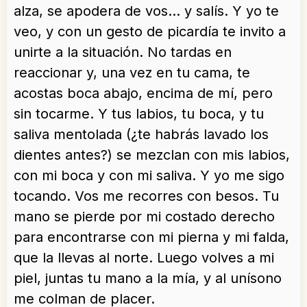
alza, se apodera de vos… y salís. Y yo te
veo, y con un gesto de picardía te invito a
unirte a la situación. No tardas en
reaccionar y, una vez en tu cama, te
acostas boca abajo, encima de mí, pero
sin tocarme. Y tus labios, tu boca, y tu
saliva mentolada (¿te habrás lavado los
dientes antes?) se mezclan con mis labios,
con mi boca y con mi saliva. Y yo me sigo
tocando. Vos me recorres con besos. Tu
mano se pierde por mi costado derecho
para encontrarse con mi pierna y mi falda,
que la llevas al norte. Luego volves a mi
piel, juntas tu mano a la mía, y al unísono
me colman de placer.