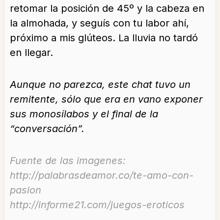
retomar la posición de 45º y la cabeza en
la almohada, y seguís con tu labor ahí,
próximo a mis glúteos. La lluvia no tardó
en llegar.
Aunque no parezca, este chat tuvo un
remitente, sólo que era en vano exponer
sus monosílabos y el final de la
“conversación”.
Fuente de las imagenes:
http://palabrasdeamor.co/te-amo-con-
pasion
http://informe21.com/juegos-eroticos