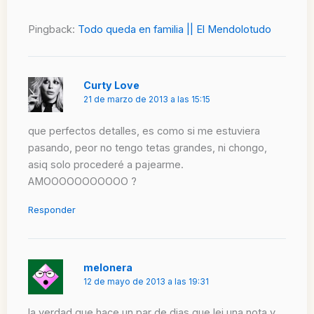
Pingback:
Todo queda en familia || El Mendolotudo
Curty Love
21 de marzo de 2013 a las 15:15
que perfectos detalles, es como si me estuviera
pasando, peor no tengo tetas grandes, ni chongo,
asiq solo procederé a pajearme.
AMOOOOOOOOOOO ?
Responder
melonera
12 de mayo de 2013 a las 19:31
la verdad que hace un par de dias que lei una nota y