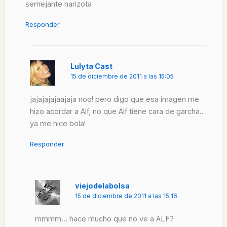
semejante narizota
Responder
Lulyta Cast
15 de diciembre de 2011 a las 15:05
jajajajajaajaja noo! pero digo que esa imagen me
hizo acordar a Alf, no que Alf tiene cara de garcha..
ya me hice bola!
Responder
viejodelabolsa
15 de diciembre de 2011 a las 15:16
mmmm… hace mucho que no ve a ALF?