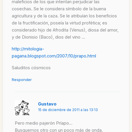
maleficios de los que intentan perjudicar las
cosechas. Se le considera símbolo de la buena
agricultura y de la caza. Se le atribuían los beneficios
de la fructificación, poseía la virtud profética; es
considerado hijo de Afrodita (Venus), diosa del amor,
y de Dionisio (Baco), dios del vino …
http://mitologia-
pagana.blogspot.com/2007/10/prapo.html
Saluditos cósmicos
Responder
Gustavo
15 de diciembre de 2011 a las 13:13
Pero medio pajerón Príapo…
Busquemos otro con un poco más de onda.