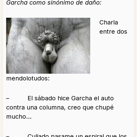
Garcha como sinónimo de daño:
Charla
entre dos
mendolotudos:
– El sábado hice Garcha el auto
contra una columna, creo que chupé
mucho…
– Culiado pasame un espiral que los