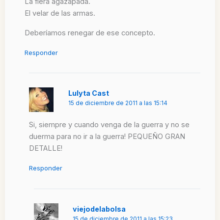
La fiera agazapada.
El velar de las armas.
Deberíamos renegar de ese concepto.
Responder
Lulyta Cast
15 de diciembre de 2011 a las 15:14
Si, siempre y cuando venga de la guerra y no se
duerma para no ir a la guerra! PEQUEÑO GRAN
DETALLE!
Responder
viejodelabolsa
15 de diciembre de 2011 a las 15:23