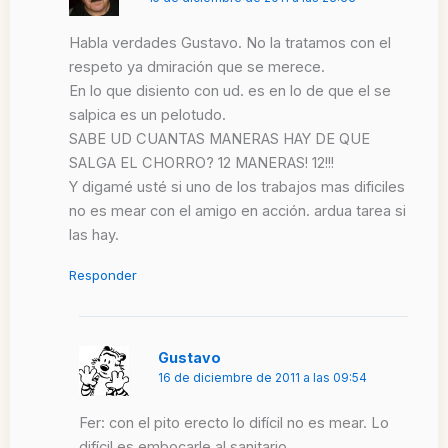
Habla verdades Gustavo. No la tratamos con el
respeto ya dmiración que se merece.
En lo que disiento con ud. es en lo de que el se
salpica es un pelotudo.
SABE UD CUANTAS MANERAS HAY DE QUE
SALGA EL CHORRO? 12 MANERAS! 12!!!
Y digamé usté si uno de los trabajos mas dificiles
no es mear con el amigo en acción. ardua tarea si
las hay.
Responder
Gustavo
16 de diciembre de 2011 a las 09:54
Fer: con el pito erecto lo difícil no es mear. Lo
difícil es embocarle al sanitario.