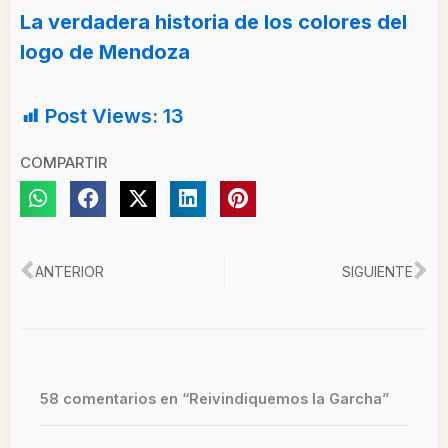
La verdadera historia de los colores del
logo de Mendoza
Post Views:
13
COMPARTIR
Ant
Si
ANTERIOR
SIGUIENTE
58 comentarios en “Reivindiquemos la Garcha”