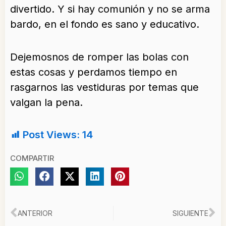
divertido. Y si hay comunión y no se arma
bardo, en el fondo es sano y educativo.
Dejemosnos de romper las bolas con
estas cosas y perdamos tiempo en
rasgarnos las vestiduras por temas que
valgan la pena.
Post Views:
14
COMPARTIR
Ant
Si
ANTERIOR
SIGUIENTE