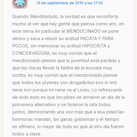
13 de septiembre de 2010 a las 17:42
Querido Mendolotudo, la verdad es que reconforta
mucho el ver que hay gente que piensa como uno, en
este tema en particular el MENDOCINADO se pone
denso y saca a relucir su actitud PACATA Y PARA
POCOS, sin mencionar su actitud HIPOCRITA y
CONCERVADORA, es muy común que el
mendocinado piense que la juventud está perdida y
que las chicas llevan la faldita de la escuela muy
cortita, es muy común que el mendocinado piense
que todos los jóvenes son drogadictos eso si «mi
nene no» porque mi nene va al Liceo; Lo refrescante
de todo esto es que los pibes se armaron un día de la
primavera alternativo y se hicieron la rata todos
juntos, demostrando una vez más que a esa edad las
hormonas mandan, las ganas gobiernan y el tiempo
es efímero, lo mejor de todo es que al otro día fueron
todos a clase.