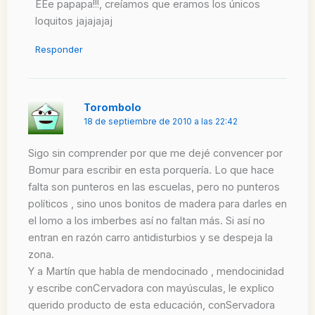
EEe papapa!!!, creíamos que eramos los únicos
loquitos jajajajaj
Responder
Torombolo
18 de septiembre de 2010 a las 22:42
Sigo sin comprender por que me dejé convencer por
Bomur para escribir en esta porquería. Lo que hace
falta son punteros en las escuelas, pero no punteros
políticos , sino unos bonitos de madera para darles en
el lomo a los imberbes así no faltan más. Si así no
entran en razón carro antidisturbios y se despeja la
zona.
Y a Martín que habla de mendocinado , mendocinidad
y escribe conCervadora con mayúsculas, le explico
querido producto de esta educación, conServadora