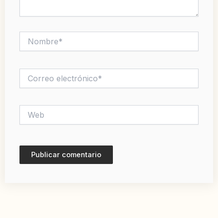
Nombre*
Correo
electrónico*
Web