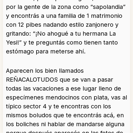
por la gente de la zona como “sapolandia”
y encontrás a una familia de 1 matrimonio
con 12 pibes nadando estilo zanjonero y
gritando: “¡No ahogué a tu hermana La
Yesi!” y te preguntás como tienen tanto
estómago para meterse ahí.
Aparecen los bien llamados
REÑACALOTUDOS que se van a pasar
todas las vacaciones a ese lugar lleno de
especímenes mendocinos con plata, vas al
típico sector 4 y te encontras con los
mismos boludos que te encontrás acá, en
los boliches ni hablar de mandarse alguna
porque después aparecés en las fotos de