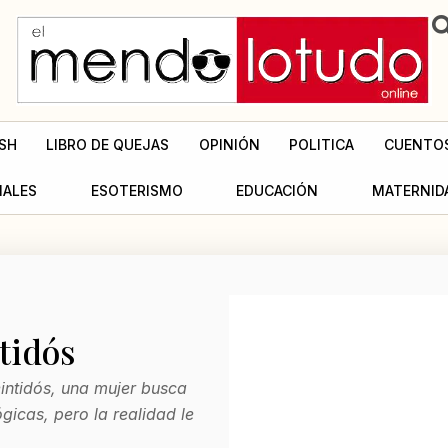
SH
LIBRO DE QUEJAS
OPINIÓN
POLITICA
CUENTO
MALES
ESOTERISMO
EDUCACIÓN
MATERNID
tidós
intidós, una mujer busca
gicas, pero la realidad le