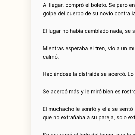
Al llegar, compró el boleto. Se paró e
golpe del cuerpo de su novio contra la
El lugar no había cambiado nada, se s
Mientras esperaba el tren, vio a un
calmó.
Haciéndose la distraída se acercó. Lo
Se acercó más y le miró bien es rostro
El muchacho le sonrió y ella se sentó 
que no extrañaba a su pareja, solo ex
Se acurrucó al lado del joven, que la 