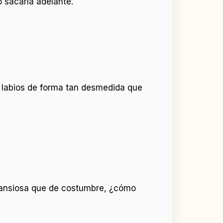
 sacarla adelante.
s labios de forma tan desmedida que
s ansiosa que de costumbre, ¿cómo