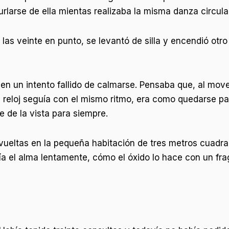
burlarse de ella mientas realizaba la misma danza circula
s veinte en punto, se levantó de silla y encendió otro c
 un intento fallido de calmarse. Pensaba que, al mover
El reloj seguía con el mismo ritmo, era como quedarse 
 de la vista para siempre.
a vueltas en la pequeña habitación de tres metros cuadr
ía el alma lentamente, cómo el óxido lo hace con un f