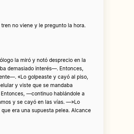
en no viene y le pregunto la hora.
ólogo la miró y notó desprecio en la
taba demasiado interés—. Entonces,
iente—. «Lo golpeaste y cayó al piso,
celular y viste que se mandaba
. Entonces, —continuo hablándole a
eamos y se cayó en las vías. —»Lo
on que era una supuesta pelea. Alcance