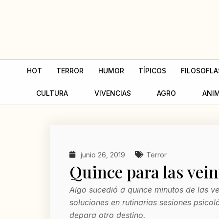
Ir
al
contenido
HOT
TERROR
HUMOR
TÍPICOS
FILOSOFLA
CULTURA
VIVENCIAS
AGRO
ANI
junio 26, 2019
Terror
Quince para las vein
Algo sucedió a quince minutos de las ve
soluciones en rutinarias sesiones psicoló
depara otro destino.