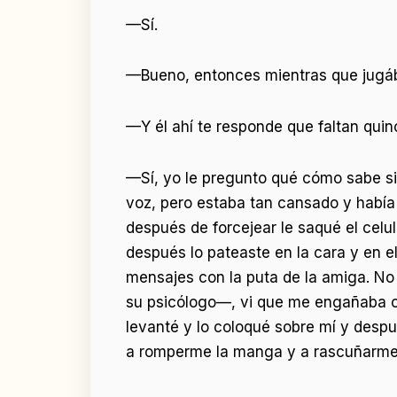
—Sí.
—Bueno, entonces mientras que jugába
—Y él ahí te responde que faltan quinc
—Sí, yo le pregunto qué cómo sabe si 
voz, pero estaba tan cansado y había
después de forcejear le saqué el celu
después lo pateaste en la cara y en e
mensajes con la puta de la amiga. No
su psicólogo—, vi que me engañaba con
levanté y lo coloqué sobre mí y despu
a romperme la manga y a rascuñarme l