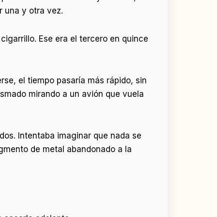
r una y otra vez.
igarrillo. Ese era el tercero en quince
se, el tiempo pasaría más rápido, sin
pasmado mirando a un avión que vuela
ados. Intentaba imaginar que nada se
ragmento de metal abandonado a la