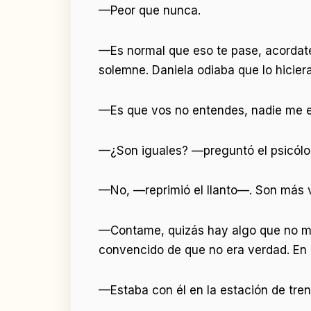
—Peor que nunca.
—Es normal que eso te pase, acordat
solemne. Daniela odiaba que lo hiciera
—Es que vos no entendes, nadie me e
—¿Son iguales? —preguntó el psicólog
—No, —reprimió el llanto—. Son más v
—Contame, quizás hay algo que no me 
convencido de que no era verdad. En r
—Estaba con él en la estación de tre