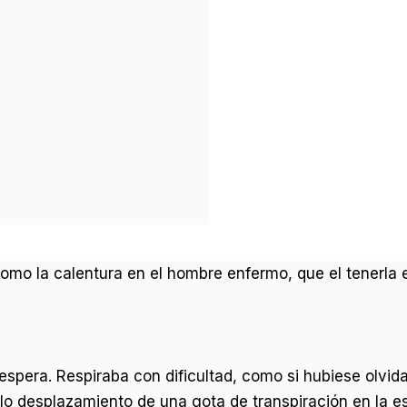
como la calentura en el hombre enfermo, que el tenerla e
espera. Respiraba con dificultad, como si hubiese olvi
lo desplazamiento de una gota de transpiración en la es