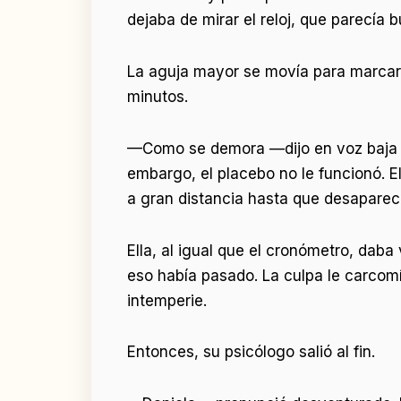
dejaba de mirar el reloj, que parecía 
La aguja mayor se movía para marcar la
minutos.
—Como se demora —dijo en voz baja en
embargo, el placebo no le funcionó. 
a gran distancia hasta que desaparece
Ella, al igual que el cronómetro, dab
eso había pasado. La culpa le carcom
intemperie.
Entonces, su psicólogo salió al fin.