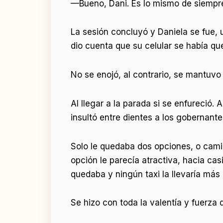
—Bueno, Dani. Es lo mismo de siempre,
La sesión concluyó y Daniela se fue, u
dio cuenta que su celular se había qu
No se enojó, al contrario, se mantuvo 
Al llegar a la parada si se enfureció
insultó entre dientes a los gobernantes
Solo le quedaba dos opciones, o cami
opción le parecía atractiva, hacia cas
quedaba y ningún taxi la llevaría más
Se hizo con toda la valentía y fuerza 