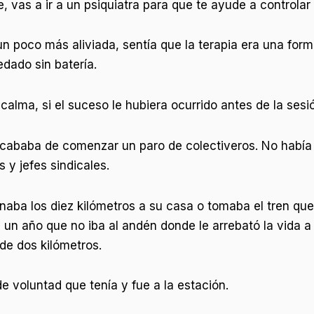
 vas a ir a un psiquiatra para que te ayude a controla
n poco más aliviada, sentía que la terapia era una form
edado sin batería.
calma, si el suceso le hubiera ocurrido antes de la sesió
. Acababa de comenzar un paro de colectiveros. No había 
 y jefes sindicales.
naba los diez kilómetros a su casa o tomaba el tren que
i un año que no iba al andén donde le arrebató la vida a
 de dos kilómetros.
de voluntad que tenía y fue a la estación.