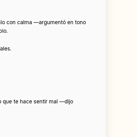
malo con calma —argumentó en tono
bio.
ales.
 que te hace sentir mal —dijo