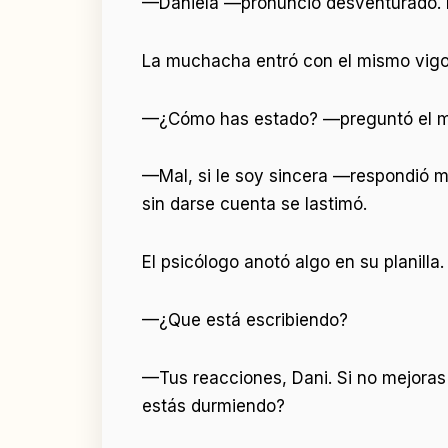
—Daniela —pronunció desventurado. Ha
La muchacha entró con el mismo vigor
—¿Cómo has estado? —preguntó el m
—Mal, si le soy sincera —respondió mi
sin darse cuenta se lastimó.
El psicólogo anotó algo en su planilla.
—¿Que está escribiendo?
—Tus reacciones, Dani. Si no mejoras
estás durmiendo?