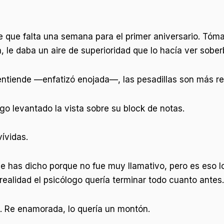
e que falta una semana para el primer aniversario. Tó
, le daba un aire de superioridad que lo hacía ver sober
ntiende —enfatizó enojada—, las pesadillas son más re
o levantado la vista sobre su block de notas.
ívidas.
has dicho porque no fue muy llamativo, pero es eso lo
ealidad el psicólogo quería terminar todo cuanto antes.
n. Re enamorada, lo quería un montón.