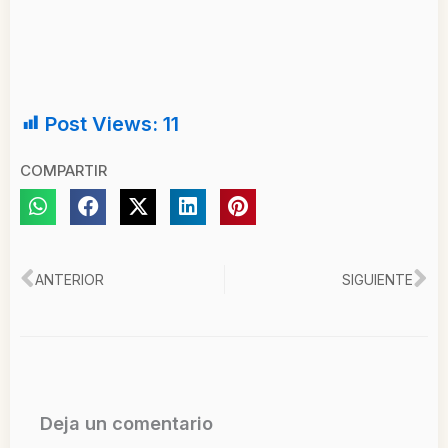
Post Views:
11
COMPARTIR
Ant
Si
ANTERIOR
SIGUIENTE
Deja un comentario