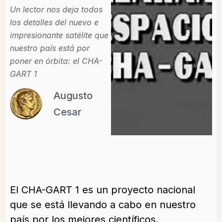
Un lector nos deja todos
los detalles del nuevo e
impresionante satélite que
nuestro país está por
poner en órbita: el CHA-
GART 1
Augusto
Cesar
El CHA-GART 1 es un proyecto nacional
que se está llevando a cabo en nuestro
país por los mejores científicos,