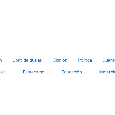
h
Libro de quejas
Opinión
Politica
Cuent
les
Esoterismo
Educación
Materni