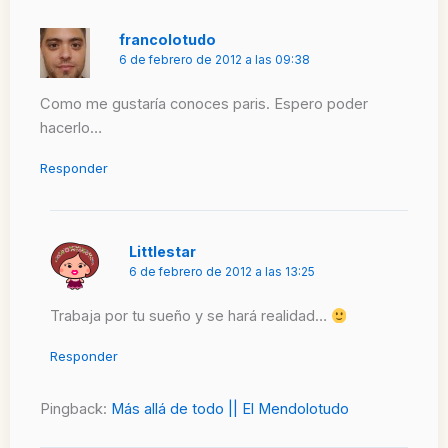
francolotudo
6 de febrero de 2012 a las 09:38
Como me gustaría conoces paris. Espero poder
hacerlo…
Responder
Littlestar
6 de febrero de 2012 a las 13:25
Trabaja por tu sueño y se hará realidad…
Responder
Pingback:
Más allá de todo || El Mendolotudo