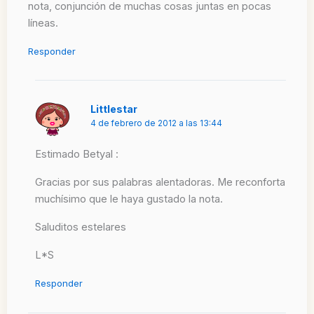
nota, conjunción de muchas cosas juntas en pocas
líneas.
Responder
Littlestar
4 de febrero de 2012 a las 13:44
Estimado Betyal :
Gracias por sus palabras alentadoras. Me reconforta
muchísimo que le haya gustado la nota.
Saluditos estelares
L*S
Responder