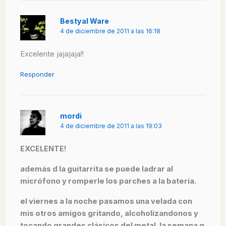
Bestyal Ware
4 de diciembre de 2011 a las 16:18
Excelente jajajaja!!
Responder
mordi
4 de diciembre de 2011 a las 19:03
EXCELENTE!
además d la guitarrita se puede ladrar al
micrófono y romperle los parches a la batería.
el viernes a la noche pasamos una velada con
mis otros amigos gritando, alcoholizandonos y
tocando grandes clásicos del metal. la semana q