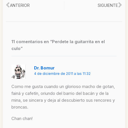
Ant
Si
ANTERIOR
SIGUIENTE
11 comentarios en “Perdete la guitarrita en el
culo”
Dr. Bomur
4 de diciembre de 2011 a las 11:32
Como me gusta cuando un glorioso macho de gotan,
fainá y cafetín, oriundo del barrio del bacán y de la
mina, se sincera y deja al descubierto sus rencores y
broncas.
Chan chan!