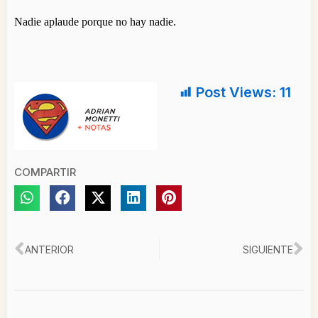
Nadie aplaude porque no hay nadie.
Post Views:
11
COMPARTIR
Ant
Si
ANTERIOR
SIGUIENTE