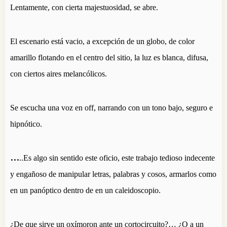
Lentamente, con cierta majestuosidad, se abre.
El escenario está vacio, a excepción de un globo, de color
amarillo flotando en el centro del sitio, la luz es blanca, difusa,
con ciertos aires melancólicos.
Se escucha una voz en off, narrando con un tono bajo, seguro e
hipnótico.
…
..Es algo sin sentido este oficio, este trabajo tedioso indecente
y engañoso de manipular letras, palabras y cosos, armarlos como
en un panóptico dentro de en un caleidoscopio.
¿De que sirve un oxímoron ante un cortocircuito?… ¿O a un