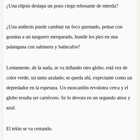
¿Una elipsis destapa un pozo ciego rebosante de mierda?
¿Una antítesis puede cambiar un foco quemado, peinar con
gomina a un tanguero merqueado, hundir los pies en una
palangana con salmuera y batiscafos?
Lentamente, de la nada, se va inflando otro globo, está vez de
color verde, un tanto azulado; se queda ahí, expectante como un
depredador en la espesura. Un moscardón revolotea cerca y el
globo resulta ser carnívoro. Se lo devora en un segundo atroz y
azul.
El telón se va cerrando.