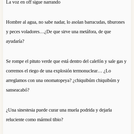
La voz en off sigue narrando
Hombre al agua, no sabe nadar, lo asolan barracudas, tiburones
y peces voladores…¿De que sirve una metáfora, de que
ayudaría?
Se rompe el pituto verde que está dentro del calefón y sale gas y
corremos el riego de una explosión termonuclear… ¿Lo
arreglamos con una onomatopeya? ¿chiquibúm chiquibúm y
sanseacabó?
¿Una sinestesia puede curar una muela podrida y dejarla
reluciente como mármol tibio?