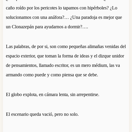
caño roído por los pericotes lo tapamos con hipérboles? ¿Lo
solucionamos con una anáfora?… ¿Una paradoja es mejor que
un Clonazepán para ayudarnos a dormir?….
Las palabras, de por si, son como pequeñas alimañas venidas del
espacio exterior, que toman la forma de ideas y el dizque unidor
de pensamientos, llamado escritor, es un mero médium, las va
armando como puede y como piensa que se debe.
El globo explota, en cámara lenta, sin arrepentirse.
El escenario queda vació, pero no solo.