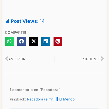
Post Views:
14
COMPARTIR
Ant
Si
ANTERIOR
SIGUIENTE
1 comentario en “Pecadora”
Pingback:
Pecadora (el fin) || El Mendo