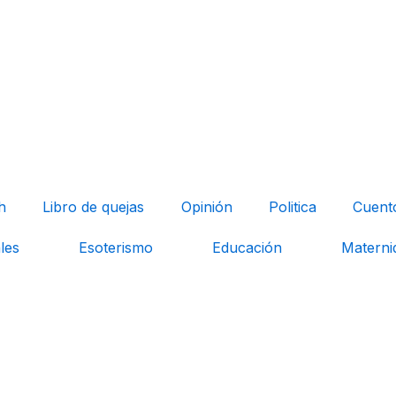
h
Libro de quejas
Opinión
Politica
Cuent
les
Esoterismo
Educación
Materni