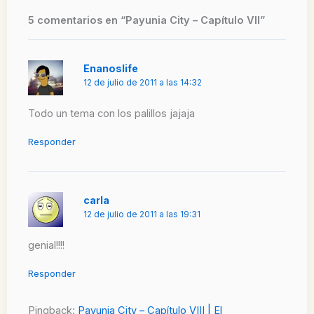
5 comentarios en “Payunia City – Capítulo VII”
Enanoslife
12 de julio de 2011 a las 14:32
Todo un tema con los palillos jajaja
Responder
carla
12 de julio de 2011 a las 19:31
genial!!!!
Responder
Pingback:
Payunia City – Capítulo VIII | El