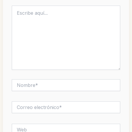
Escribe
aquí...
Nombre*
Correo
electrónico*
Web