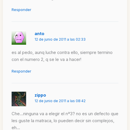
Responder
anto
12 de junio de 2011 a las 02:33
es al pedo, aunq luche contra ello, siempre termino
con el numero 2, q se le va a hacer!
Responder
zippo
12 de junio de 2011 a las 08:42
Che…ninguna va a elegir el nª3? no es un defecto que
les guste la matraca, lo pueden decir sin complejos,
eh…