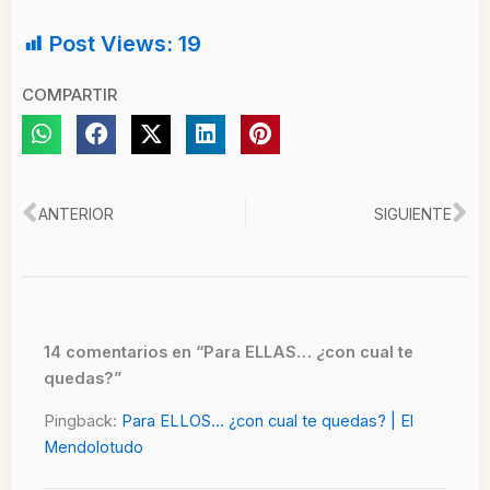
Post Views:
19
COMPARTIR
Ant
Si
ANTERIOR
SIGUIENTE
14 comentarios en “Para ELLAS… ¿con cual te
quedas?”
Pingback:
Para ELLOS… ¿con cual te quedas? | El
Mendolotudo