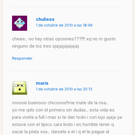
chulisss
1 de octubre de 2010 a las 18:48
cheee.. no hay otras opciones???!!!! xq no m gusto
ninguno de los tres ajajajjajajajaj
Responder
maris
1 de octubre de 2010 a las 20:13
moooiii buenooo chicooos!!me mate de la risa..
yo me qdo con el primero sin dudas.. esta vida es
para vivirla a full i mas si te dan todo i con lujo ajaja ya
estuve con el tipico cara lindo i es horrible tener q
sacar la plata vos.. darsela a el i q el le pague al