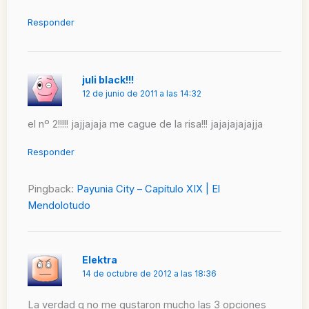
Responder
juli black!!!
12 de junio de 2011 a las 14:32
el nº 2!!!!! jajjajaja me cague de la risa!!! jajajajajajja
Responder
Pingback:
Payunia City – Capítulo XIX | El
Mendolotudo
Elektra
14 de octubre de 2012 a las 18:36
La verdad q no me gustaron mucho las 3 opciones