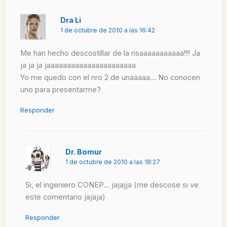
Dra Li
1 de octubre de 2010 a las 16:42
Me han hecho descostillar de la risaaaaaaaaaaa!!!! Ja
ja ja ja jaaaaaaaaaaaaaaaaaaaaaa
Yo me quedo con el nro 2 de unaaaaa… No conocen
uno para presentarme?
Responder
Dr. Bomur
1 de octubre de 2010 a las 18:27
Si, el ingeniero CONEP… jajajja (me descose si ve
este comentario jajaja)
Responder