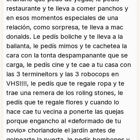
restaurante y te lleva a comer panchos y
en esos momentos especiales de una
relación, como sorpresa, te lleva a mac
donalds. Le pedís boliche y te lleva a la
bailanta, le pedís mimos y te cachetea la
cara con la tonta despampanante que se
carga, le pedís cine y te cae a tu casa con
las 3 termineitors y las 3 robocops en
VHS!!!!, le pedís que te regale ropa y te
trae una remera de los roling stones, le
pedís que te regale flores y cuando lo
hace cae tu vecina a ponerte las quejas
porque engancho al «deformado de tu
novio» choriandole el jardín antes de
golpearte la puerta, le pedís bombones y