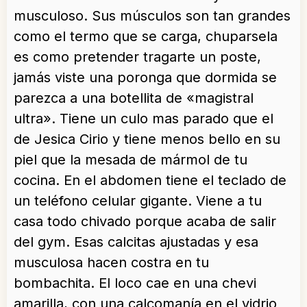
musculoso. Sus músculos son tan grandes
como el termo que se carga, chuparsela
es como pretender tragarte un poste,
jamás viste una poronga que dormida se
parezca a una botellita de «magistral
ultra». Tiene un culo mas parado que el
de Jesica Cirio y tiene menos bello en su
piel que la mesada de mármol de tu
cocina. En el abdomen tiene el teclado de
un teléfono celular gigante. Viene a tu
casa todo chivado porque acaba de s
alir
del gym. Esas calcitas ajustadas y esa
musculosa hacen costra en tu
bombachita. El loco cae en una chevi
amarilla, con una calcomanía en el vidrio