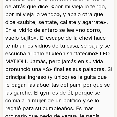
de atrás que dice: «por mi vieja lo tengo,
por mi vieja lo vendo», y abajo otra que
dice «subite, sentate, callate y agarrate».
En el vidrio delantero se lee «no corro,
vuelo bajito». El escape de la chevi hace
temblar los vidrios de tu casa, se baja y se
escucha al palo el «león santafecino» LEO
MATIOLI. Jamás, pero jamás en su vida
pronunció una «S» final es sus palabras. Si
principal ingreso (y único) es la guita que
le pagan las abuelitas del pami por que se
las garche. El gym es de él, porque se
comía a la mujer de un político y se lo
regaló para su cumpleaños. Es mas
ordinario que pedo de yegua, le pedís