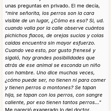
unas preguntas en privado. El me decía,
“mire señorita, los perros son la cara
visible de un lugar, ¿Cómo es eso? Si, ud.
cuando valla por la calle observe cuántos
pichichos flacos, de orejas sucias y colas
caídas encuentra sin mayor esfuerzo.
Cuando vea esto, por gusto frenesé y
sigaló, hay grandes posibilidades que
atrás de ese animal se esconda un niño
con hambre. Uno dice muchas veces,
¿cómo puede ser, no tienen ni para comer
y tienen perros a montones? Se tapan
hija, se tapan con los perros, con sangre
caliente, por eso tienen tantos perros…”
Me pareció exagerado lo del doctor,