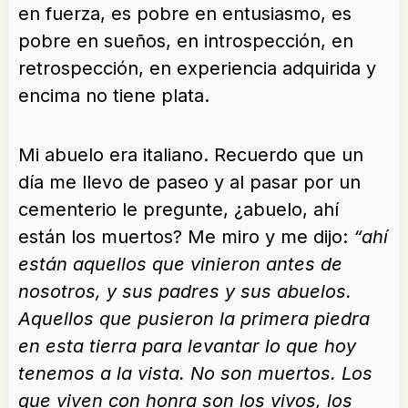
en fuerza, es pobre en entusiasmo, es
pobre en sueños, en introspección, en
retrospección, en experiencia adquirida y
encima no tiene plata.
Mi abuelo era italiano. Recuerdo que un
día me llevo de paseo y al pasar por un
cementerio le pregunte, ¿abuelo, ahí
están los muertos? Me miro y me dijo:
“ahí
están aquellos que vinieron antes de
nosotros, y sus padres y sus abuelos.
Aquellos que pusieron la primera piedra
en esta tierra para levantar lo que hoy
tenemos a la vista. No son muertos. Los
que viven con honra son los vivos, los