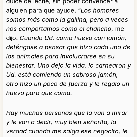
dulce de leche, sin poder convencer a
alguien para que ayude. “
Los hombres
somos más como la gallina, pero a veces
nos comportamos como el chancho
, me
dijo.
Cuando Ud. coma huevo con jamón,
deténgase a pensar que hizo cada uno de
los animales para involucrarse en su
bienestar. Uno dejo la vida, lo carnearon y
Ud. está comiendo un sabroso jamón,
otro hizo un poco de fuerza y le regalo un
huevo para que coma.
Hay muchas personas que la van a mirar
y le van a decir, muy bien señorita, la
verdad cuando me salga ese negocito, le