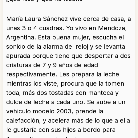
María Laura Sánchez vive cerca de casa, a
unas 3 o 4 cuadras. Yo vivo en Mendoza,
Argentina. Esta buena mujer, escucha el
sonido de la alarma del reloj y se levanta
apurada porque tiene que despertar a dos
criaturas de 7 y 9 años de edad
respectivamente. Les prepara la leche
mientras los viste, procura que la tomen
toda, más dos tostadas con manteca y
dulce de leche a cada uno. Se sube a un
vehículo modelo 2003, prende la
calefacción, y acelera más de lo que a ella
le gustaría con sus hijos a bordo para