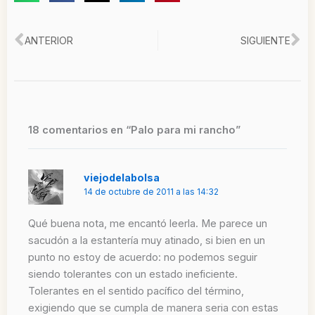
Ant
Si
ANTERIOR
SIGUIENTE
18 comentarios en “Palo para mi rancho”
viejodelabolsa
14 de octubre de 2011 a las 14:32
Qué buena nota, me encantó leerla. Me parece un
sacudón a la estantería muy atinado, si bien en un
punto no estoy de acuerdo: no podemos seguir
siendo tolerantes con un estado ineficiente.
Tolerantes en el sentido pacífico del término,
exigiendo que se cumpla de manera seria con estas