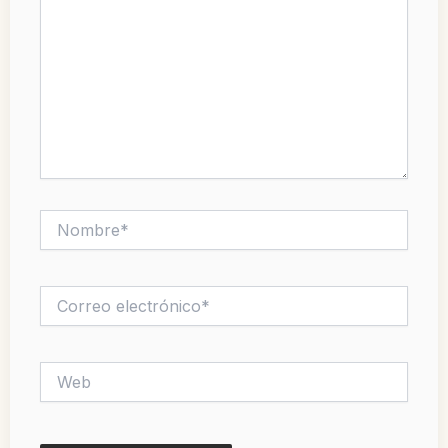
Nombre*
Correo
electrónico*
Web