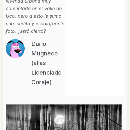
leyenda urbana muy
comentada en el Valle de
Uco, pero a esto le suma
una inedita y escalofriante
foto, ¿será cierto?
Dario
Mugneco
(alias
Licenciado
Coraje)