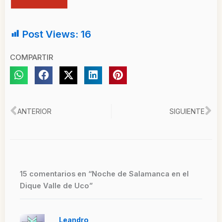
Post Views:
16
COMPARTIR
Ant
Si
ANTERIOR
SIGUIENTE
15 comentarios en “Noche de Salamanca en el
Dique Valle de Uco”
Leandro