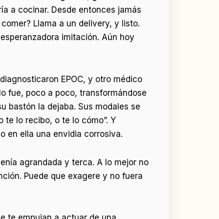
ría a cocinar. Desde entonces jamás
comer? Llama a un delivery, y listo.
a esperanzadora imitación. Aún hoy
le diagnosticaron EPOC, y otro médico
llo fue, poco a poco, transformándose
su bastón la dejaba. Sus modales se
 te lo recibo, o te lo cómo”. Y
 en ella una envidia corrosiva.
venía agrandada y terca. A lo mejor no
nción. Puede que exagere y no fuera
que te empujan a actuar de una