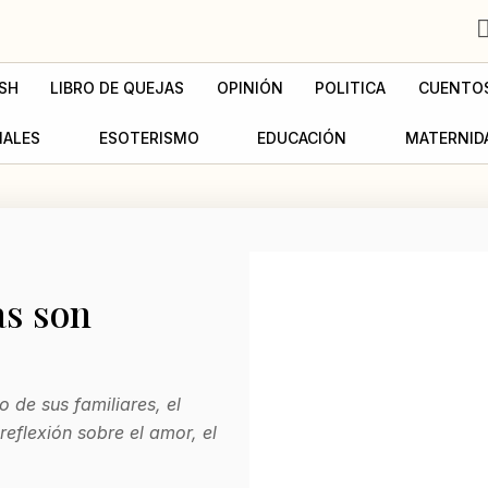
SH
LIBRO DE QUEJAS
OPINIÓN
POLITICA
CUENTO
MALES
ESOTERISMO
EDUCACIÓN
MATERNID
as son
 de sus familiares, el
reflexión sobre el amor, el