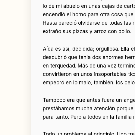
lo de mi abuelo en unas cajas de car
encendió el horno para otra cosa que 
Hasta pareció olvidarse de todas las
extraño sus pizzas y arroz con pollo.
Aída es así, decidida; orgullosa. Ella
descubrió que tenía dos enormes hern
en terquedad. Más de una vez terminó 
convirtieron en unos insoportables tics
empeoró en lo malo, también: los cel
Tampoco era que antes fuera un angeli
prestábamos mucha atención porque er
para tanto. Pero a todos en la familia
Todo un problema al principio. Uno tr