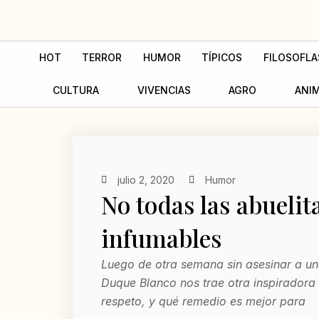
Ir
al
contenido
HOT
TERROR
HUMOR
TÍPICOS
FILOSOFLA
CULTURA
VIVENCIAS
AGRO
ANI
julio 2, 2020
Humor
No todas las abuelit
infumables
Luego de otra semana sin asesinar a uno
Duque Blanco nos trae otra inspiradora 
respeto, y qué remedio es mejor para