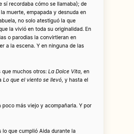
ue sí recordaba cómo se llamaba); de
. Y la muerte, empapada y desnuda en
buela, no solo atestiguó la que
e la vivió en toda su originalidad. En
as o parodias la convirtieran en
er a la escena. Y en ninguna de las
es que muchos otros:
La Dolce Vita
, en
ra
Lo que el viento se llevó
, y hasta el
un poco más viejo y acompañarla. Y por
 lo que cumplió Aida durante la