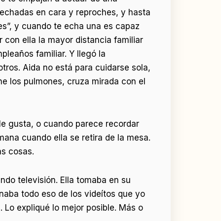
s, echadas en cara y reproches, y hasta
nes”, y cuando te echa una es capaz
 con ella la mayor distancia familiar
pleaños familiar. Y llegó la
otros. Aida no está para cuidarse sola,
ene los pulmones, cruza mirada con el
le gusta, o cuando parece recordar
rmana cuando ella se retira de la mesa.
as cosas.
ndo televisión. Ella tomaba en su
naba todo eso de los videítos que yo
. Lo expliqué lo mejor posible. Más o