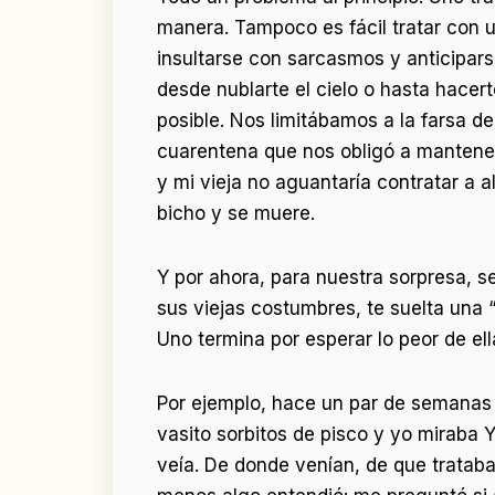
manera. Tampoco es fácil tratar con un
insultarse con sarcasmos y anticipar
desde nublarte el cielo o hasta hacert
posible. Nos limitábamos a la farsa de
cuarentena que nos obligó a mantener o
y mi vieja no aguantaría contratar a 
bicho y se muere.
Y por ahora, para nuestra sorpresa, 
sus viejas costumbres, te suelta una “
Uno termina por esperar lo peor de el
Por ejemplo, hace un par de semanas n
vasito sorbitos de pisco y yo miraba 
veía. De donde venían, de que trataban