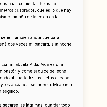
idas unas quinientas hojas de la
 metros cuadrados, que es lo que hay
mismo tamaño de la celda en la
la serie. También anoté que para
dené dos veces mi placard, a la noche
- con mi abuela Aida. Aida es una
on bastón y come el dulce de leche
seado al que todos los nietos escapan
n y los ancianos, se mueren. Mi abuelo
a seguido.
e secarse las lágrimas, guardar todo