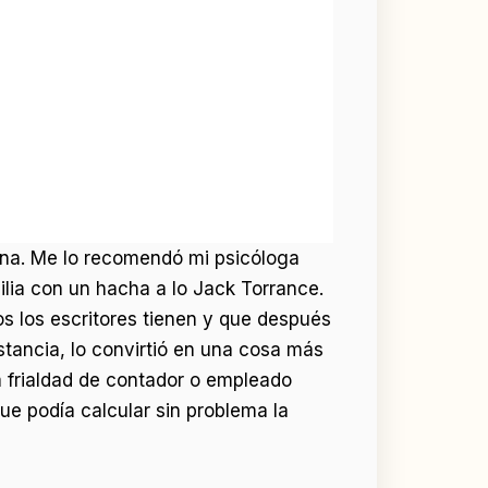
ina. Me lo recomendó mi psicóloga
ilia con un hacha a lo Jack Torrance.
os los escritores tienen y que después
stancia, lo convirtió en una cosa más
a frialdad de contador o empleado
que podía calcular sin problema la