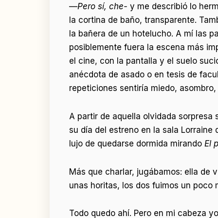
—
Pero sí, che-
y me describió lo herm
la cortina de baño, transparente. Tam
la bañera de un hotelucho. A mí las p
posiblemente fuera la escena más impo
el cine, con la pantalla y el suelo su
anécdota de asado o en tesis de facul
repeticiones sentiría miedo, asombro, 
A partir de aquella olvidada sorpresa
su día del estreno en la sala Lorraine
lujo de quedarse dormida mirando
El 
Más que charlar, jugábamos: ella de v
unas horitas, los dos fuimos un poco 
Todo quedo ahí. Pero en mi cabeza yo