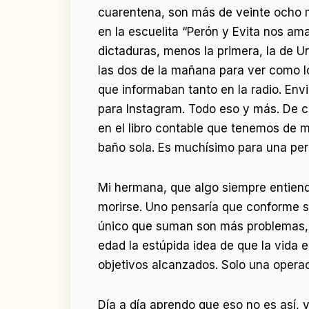
cuarentena, son más de veinte ocho mi
en la escuelita “Perón y Evita nos ama
dictaduras, menos la primera, la de Uri
las dos de la mañana para ver como l
que informaban tanto en la radio. Env
para Instagram. Todo eso y más. De c
en el libro contable que tenemos de 
baño sola. Es muchísimo para una per
Mi hermana, que algo siempre entiend
morirse. Uno pensaría que conforme se
único que suman son más problemas, m
edad la estúpida idea de que la vida es
objetivos alcanzados. Solo una operac
Día a día aprendo que eso no es así, 