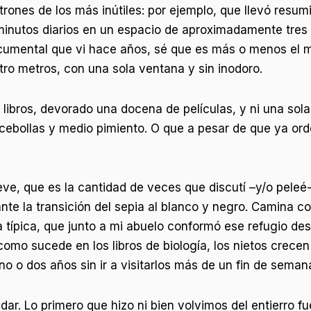
rones de los más inútiles: por ejemplo, que llevó resum
 minutos diarios en un espacio de aproximadamente tres
ocumental que vi hace años, sé que es más o menos el 
ro metros, con una sola ventana y sin inodoro.
te libros, devorado una docena de películas, y ni una so
 cebollas y medio pimiento. O que a pesar de que ya or
eve, que es la cantidad de veces que discutí –y/o peleé
nte la transición del sepia al blanco y negro. Camina c
 típica, que junto a mi abuelo conformó ese refugio de
como sucede en los libros de biología, los nietos crece
no o dos años sin ir a visitarlos más de un fin de seman
. Lo primero que hizo ni bien volvimos del entierro fu