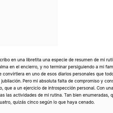
ibo en una libretita una especie de resumen de mi rut
lma en el encierro, y no terminar persiguiendo a mi fam
se convirtiera en uno de esos diarios personales que tod
 jubilación. Pero mi absoluta falta de compromiso y con
o, que a un ejercicio de introspección personal. Con un
das las actividades de mi rutina. Tan bien enumeradas, 
uatro, quizás cinco según lo que haya cenado.