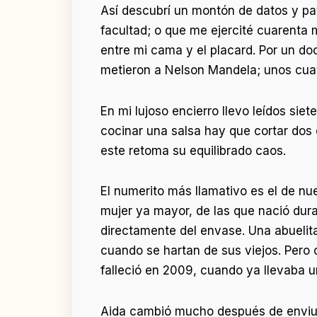
Así descubrí un montón de datos y pat
facultad; o que me ejercité cuarenta
entre mi cama y el placard. Por un d
metieron a Nelson Mandela; unos cuat
En mi lujoso encierro llevo leídos sie
cocinar una salsa hay que cortar dos
este retoma su equilibrado caos.
El numerito más llamativo es el de nu
mujer ya mayor, de las que nació dura
directamente del envase. Una abuelita
cuando se hartan de sus viejos. Pero 
falleció en 2009, cuando ya llevaba u
Aida cambió mucho después de enviudar