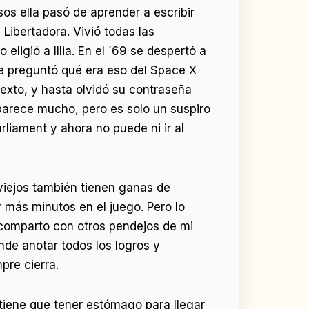
os ella pasó de aprender a escribir
Libertadora. Vivió todas las
eligió a Illia. En el ´69 se despertó a
e preguntó qué era eso del Space X
texto, y hasta olvidó su contraseña
parece mucho, pero es solo un suspiro
liament y ahora no puede ni ir al
viejos también tienen ganas de
 más minutos en el juego. Pero lo
 comparto con otros pendejos de mi
onde anotar todos los logros y
pre cierra.
 tiene que tener estómago para llegar