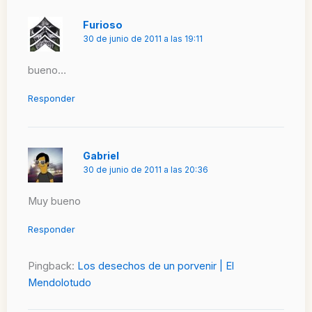
Furioso
30 de junio de 2011 a las 19:11
bueno…
Responder
Gabriel
30 de junio de 2011 a las 20:36
Muy bueno
Responder
Pingback:
Los desechos de un porvenir | El
Mendolotudo