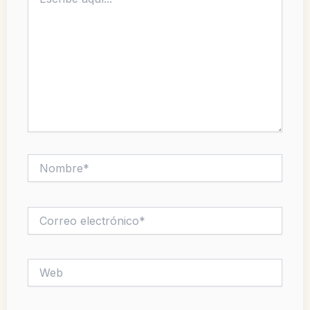
aquí...
Nombre*
Correo
electrónico*
Web