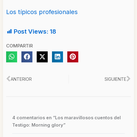
Los típicos profesionales
Post Views:
18
COMPARTIR
Ant
Si
ANTERIOR
SIGUIENTE
4 comentarios en “Los maravillosos cuentos del
Testigo: Morning glory”