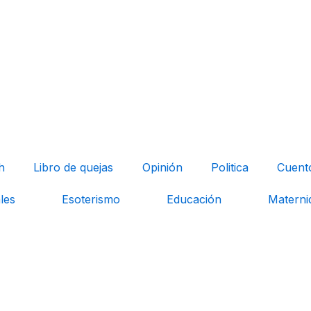
h
Libro de quejas
Opinión
Politica
Cuent
les
Esoterismo
Educación
Materni