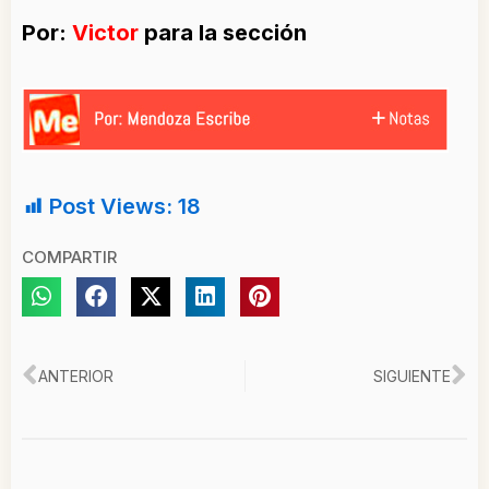
Por:
Victor
para la sección
Post Views:
18
COMPARTIR
Ant
Si
ANTERIOR
SIGUIENTE