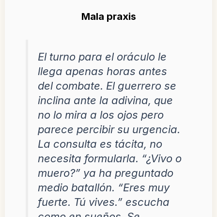
Mala praxis
El turno para el oráculo le
llega apenas horas antes
del combate. El guerrero se
inclina ante la adivina, que
no lo mira a los ojos pero
parece percibir su urgencia.
La consulta es tácita, no
necesita formularla. “¿Vivo o
muero?” ya ha preguntado
medio batallón. “Eres muy
fuerte. Tú vives.” escucha
como en sueños. Se