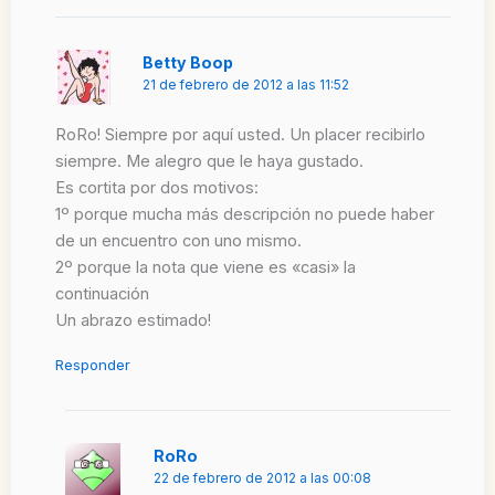
Betty Boop
21 de febrero de 2012 a las 11:52
RoRo! Siempre por aquí usted. Un placer recibirlo
siempre. Me alegro que le haya gustado.
Es cortita por dos motivos:
1º porque mucha más descripción no puede haber
de un encuentro con uno mismo.
2º porque la nota que viene es «casi» la
continuación
Un abrazo estimado!
Responder
RoRo
22 de febrero de 2012 a las 00:08