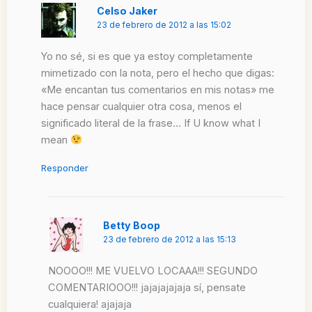
Celso Jaker
23 de febrero de 2012 a las 15:02
Yo no sé, si es que ya estoy completamente
mimetizado con la nota, pero el hecho que digas:
«Me encantan tus comentarios en mis notas» me
hace pensar cualquier otra cosa, menos el
significado literal de la frase… If U know what I
mean
Responder
Betty Boop
23 de febrero de 2012 a las 15:13
NOOOO!!! ME VUELVO LOCAAA!!! SEGUNDO
COMENTARIOOO!!! jajajajajaja sí, pensate
cualquiera! ajajaja