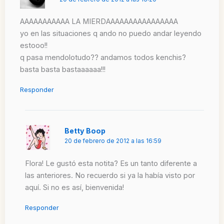
AAAAAAAAAAA LA MIERDAAAAAAAAAAAAAAAA
yo en las situaciones q ando no puedo andar leyendo
estooo!!
q pasa mendolotudo?? andamos todos kenchis?
basta basta bastaaaaaa!!!
Responder
Betty Boop
20 de febrero de 2012 a las 16:59
Flora! Le gustó esta notita? Es un tanto diferente a
las anteriores. No recuerdo si ya la había visto por
aquí. Si no es así, bienvenida!
Responder