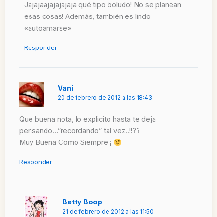
Jajajaajajajajaja qué tipo boludo! No se planean
esas cosas! Además, también es lindo
«autoamarse»
Responder
Vani
20 de febrero de 2012 a las 18:43
Que buena nota, lo explicito hasta te deja
pensando…”recordando” tal vez..!!??
Muy Buena Como Siempre ¡
Responder
Betty Boop
21 de febrero de 2012 a las 11:50