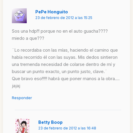
PePe Honguito
23 de febrero de 2012 a las 15:25
Sos una hdp!!! porque no en el auto guacha????
miedo a que???
¨Lo recordaba con las mías, haciendo el camino que
había recorrido él con las suyas. Mis dedos sintieron
una tremenda necesidad de colarse dentro de mí y
buscar un punto exacto, un punto justo, clave.¨
Que bravo eso!!!!!! habrá que poner manos a la obra….
jajaj
Responder
Betty Boop
23 de febrero de 2012 a las 16:48