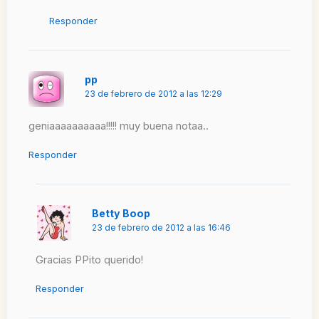
Responder
pp
23 de febrero de 2012 a las 12:29
geniaaaaaaaaaa!!!!! muy buena notaa..
Responder
Betty Boop
23 de febrero de 2012 a las 16:46
Gracias PPito querido!
Responder