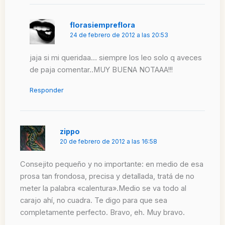
florasiempreflora
24 de febrero de 2012 a las 20:53
jaja si mi queridaa… siempre los leo solo q aveces
de paja comentar..MUY BUENA NOTAAA!!!
Responder
zippo
20 de febrero de 2012 a las 16:58
Consejito pequeño y no importante: en medio de esa
prosa tan frondosa, precisa y detallada, tratá de no
meter la palabra «calentura».Medio se va todo al
carajo ahí, no cuadra. Te digo para que sea
completamente perfecto. Bravo, eh. Muy bravo.