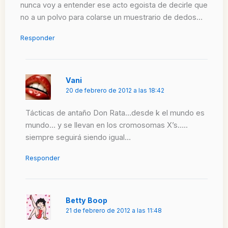
nunca voy a entender ese acto egoista de decirle que
no a un polvo para colarse un muestrario de dedos…
Responder
Vani
20 de febrero de 2012 a las 18:42
Tácticas de antaño Don Rata…desde k el mundo es
mundo… y se llevan en los cromosomas X’s…..
siempre seguirá siendo igual…
Responder
Betty Boop
21 de febrero de 2012 a las 11:48