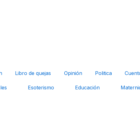
h
Libro de quejas
Opinión
Politica
Cuent
les
Esoterismo
Educación
Materni