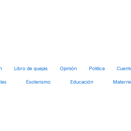
h
Libro de quejas
Opinión
Politica
Cuent
les
Esoterismo
Educación
Materni