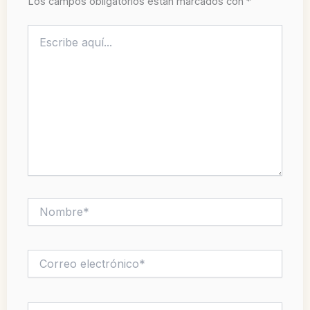
Los campos obligatorios están marcados con
*
Escribe
aquí...
Nombre*
Correo
electrónico*
Web