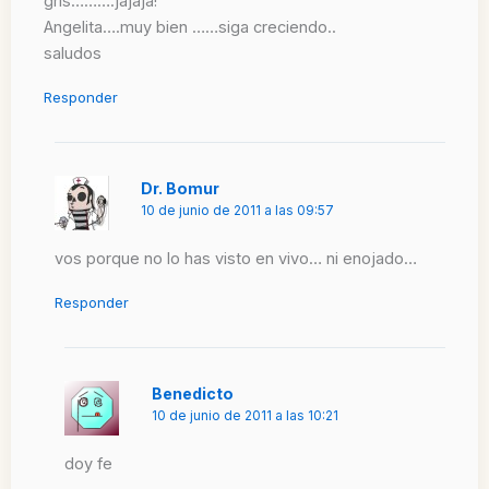
gris……….jajaja!
Angelita….muy bien ……siga creciendo..
saludos
Responder
Dr. Bomur
10 de junio de 2011 a las 09:57
vos porque no lo has visto en vivo… ni enojado…
Responder
Benedicto
10 de junio de 2011 a las 10:21
doy fe