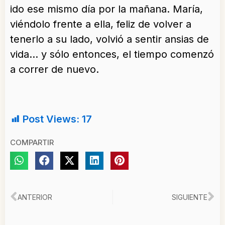
ido ese mismo día por la mañana. María,
viéndolo frente a ella, feliz de volver a
tenerlo a su lado, volvió a sentir ansias de
vida… y sólo entonces, el tiempo comenzó
a correr de nuevo.
Post Views:
17
COMPARTIR
Ant
Si
ANTERIOR
SIGUIENTE