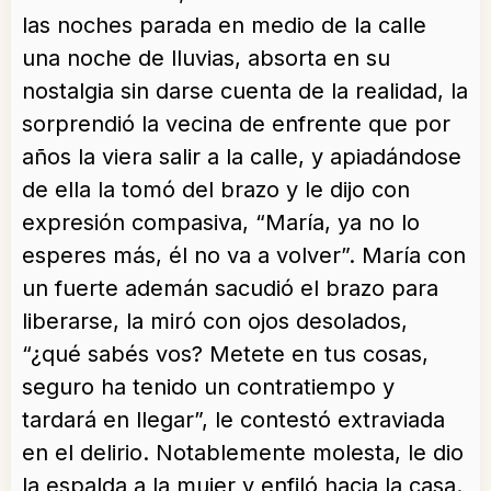
las noches parada en medio de la calle
una noche de lluvias, absorta en su
nostalgia sin darse cuenta de la realidad, la
sorprendió la vecina de enfrente que por
años la viera salir a la calle, y apiadándose
de ella la tomó del brazo y le dijo con
expresión compasiva, “María, ya no lo
esperes más, él no va a volver”. María con
un fuerte ademán sacudió el brazo para
liberarse, la miró con ojos desolados,
“¿qué sabés vos? Metete en tus cosas,
seguro ha tenido un contratiempo y
tardará en llegar”, le contestó extraviada
en el delirio. Notablemente molesta, le dio
la espalda a la mujer y enfiló hacia la casa.