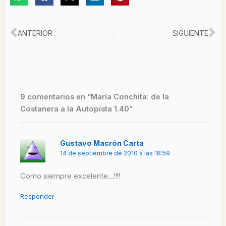
Ant
Si
ANTERIOR
SIGUIENTE
9 comentarios en “María Conchita: de la
Costanera a la Autopista 1.40”
Gustavo Macrón Carta
14 de septiembre de 2010 a las 18:59
Como siempre excelente…!!!!
Responder