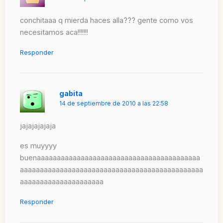
conchitaaa q mierda haces alla??? gente como vos
necesitamos aca!!!!!!!
Responder
gabita
14 de septiembre de 2010 a las 22:58
jajajajajaja
es muyyyy
buenaaaaaaaaaaaaaaaaaaaaaaaaaaaaaaaaaaaaaaaaa
aaaaaaaaaaaaaaaaaaaaaaaaaaaaaaaaaaaaaaaaaaaaaa
aaaaaaaaaaaaaaaaaaaaa
Responder