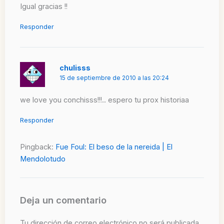
Igual gracias !!
Responder
chulisss
15 de septiembre de 2010 a las 20:24
we love you conchisss!!!.. espero tu prox historiaa
Responder
Pingback:
Fue Foul: El beso de la nereida | El
Mendolotudo
Deja un comentario
Tu dirección de correo electrónico no será publicada.