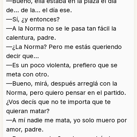
—Bueno, ella estaba en la plaza el día
de… de la… el día ese.
—Sí, ¿y entonces?
—A la Norma no se le pasa tan fácil la
calentura, padre.
—¿La Norma? Pero me estás queriendo
decir que…
—Es un poco violenta, prefiero que se
meta con otro.
—Bueno, mirá, después arreglá con la
Norma, pero quiero pensar en el partido.
¿Vos decís que no te importa que te
quieran matar?
—A mí nadie me mata, yo solo muero por
amor, padre.