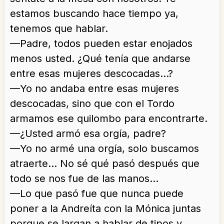
estamos buscando hace tiempo ya,
tenemos que hablar.
—Padre, todos pueden estar enojados
menos usted. ¿Qué tenía que andarse
entre esas mujeres descocadas…?
—Yo no andaba entre esas mujeres
descocadas, sino que con el Tordo
armamos ese quilombo para encontrarte.
—¿Usted armó esa orgía, padre?
—Yo no armé una orgía, solo buscamos
atraerte… No sé qué pasó después que
todo se nos fue de las manos…
—Lo que pasó fue que nunca puede
poner a la Andreíta con la Mónica juntas
porque se largan a hablar de tipos y