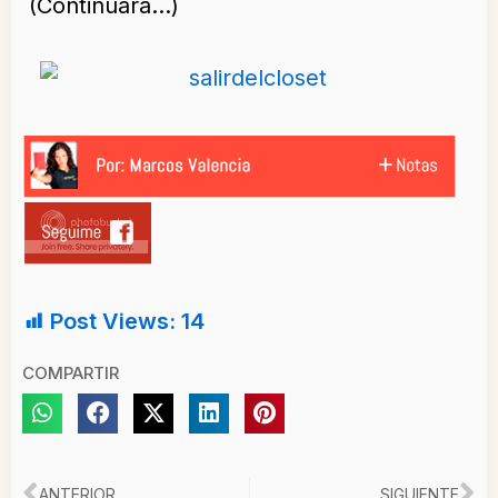
(Continuará…)
Post Views:
14
COMPARTIR
ANTERIOR
SIGUIENTE