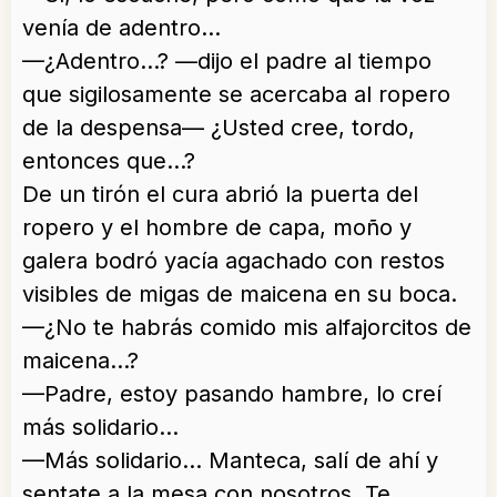
venía de adentro…
—¿Adentro…? —dijo el padre al tiempo
que sigilosamente se acercaba al ropero
de la despensa— ¿Usted cree, tordo,
entonces que…?
De un tirón el cura abrió la puerta del
ropero y el hombre de capa, moño y
galera bodró yacía agachado con restos
visibles de migas de maicena en su boca.
—¿No te habrás comido mis alfajorcitos de
maicena…?
—Padre, estoy pasando hambre, lo creí
más solidario…
—Más solidario… Manteca, salí de ahí y
sentate a la mesa con nosotros. Te