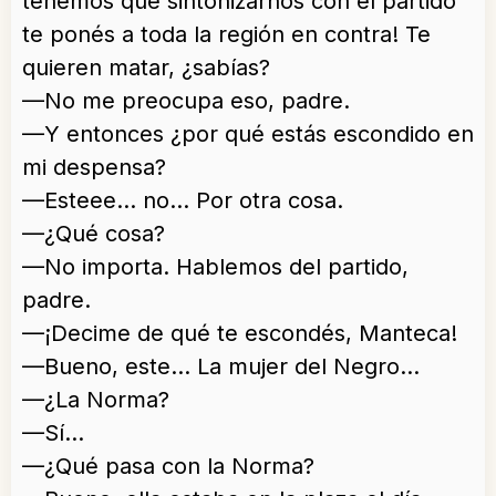
tenemos que sintonizarnos con el partido
te ponés a toda la región en contra! Te
quieren matar, ¿sabías?
—No me preocupa eso, padre.
—Y entonces ¿por qué estás escondido en
mi despensa?
—Esteee… no… Por otra cosa.
—¿Qué cosa?
—No importa. Hablemos del partido,
padre.
—¡Decime de qué te escondés, Manteca!
—Bueno, este… La mujer del Negro…
—¿La Norma?
—Sí…
—¿Qué pasa con la Norma?