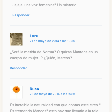
Jajaja, una voz femenina!! Un misterio…
Responder
Lore
21 de mayo de 2014 a las 10:30
¿Será la metida de Norma? O quizás Manteca en un
cuerpo de mujer…? ¿Quién, Marcos?
Responder
Rusa
28 de mayo de 2014 a las 19:16
Es increíble la naturalidad con que contas este circo !!!
Es tremendo Mancos!! esto hay que llevarlo a la tele ,