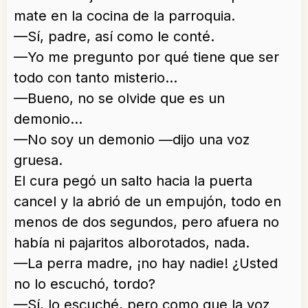
mate en la cocina de la parroquia.
—Sí, padre, así como le conté.
—Yo me pregunto por qué tiene que ser
todo con tanto misterio…
—Bueno, no se olvide que es un
demonio…
—No soy un demonio —dijo una voz
gruesa.
El cura pegó un salto hacia la puerta
cancel y la abrió de un empujón, todo en
menos de dos segundos, pero afuera no
había ni pajaritos alborotados, nada.
—La perra madre, ¡no hay nadie! ¿Usted
no lo escuchó, tordo?
—Sí, lo escuché, pero como que la voz