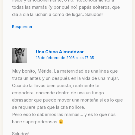
física y emocionalmente, o no.. Reconocimiento a
todas las mamás (y por qué no) papás solteros, que
día a día la luchan a como dé lugar.. Saludos!!
Responder
Una Chica Almodóvar
18 de febrero de 2016 a las 17:35
Muy bonito, Mérida. La maternidad es una línea que
traza un antes y un después en la vida de una mujar.
Cuando la llevás bien puesta, realmente te
empodera, enciende dentro de una un fuego
abrasador que puede mover una montaña si es lo que
se requiere para que la cria no llore.
Pero eso lo sabemos las mamás… y es lo que nos
hace superpoderosas
Saludos!