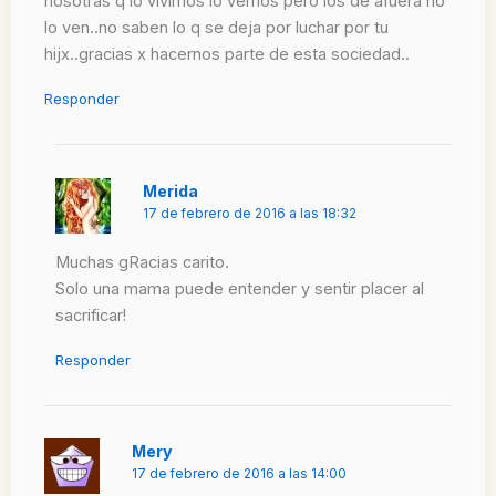
nosotras q lo vivimos lo vemos pero los de afuera no
lo ven..no saben lo q se deja por luchar por tu
hijx..gracias x hacernos parte de esta sociedad..
Responder
Merida
17 de febrero de 2016 a las 18:32
Muchas gRacias carito.
Solo una mama puede entender y sentir placer al
sacrificar!
Responder
Mery
17 de febrero de 2016 a las 14:00