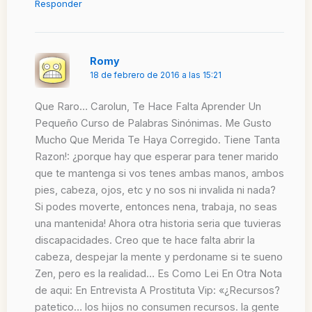
Responder
Romy
18 de febrero de 2016 a las 15:21
Que Raro… Carolun, Te Hace Falta Aprender Un
Pequeño Curso de Palabras Sinónimas. Me Gusto
Mucho Que Merida Te Haya Corregido. Tiene Tanta
Razon!: ¿porque hay que esperar para tener marido
que te mantenga si vos tenes ambas manos, ambos
pies, cabeza, ojos, etc y no sos ni invalida ni nada?
Si podes moverte, entonces nena, trabaja, no seas
una mantenida! Ahora otra historia seria que tuvieras
discapacidades. Creo que te hace falta abrir la
cabeza, despejar la mente y perdoname si te sueno
Zen, pero es la realidad… Es Como Lei En Otra Nota
de aqui: En Entrevista A Prostituta Vip: «¿Recursos?
patetico… los hijos no consumen recursos. la gente