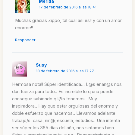
Merida
17 de febrero de 2016 a las 18:41
Muchas gracias Zippo, tal cual asi es!! y con un amor
enorme!!
Responder
Susy
18 de febrero de 2016 a las 17:27
Hermosa nota!! Súper identificada… L@s enan@s nos
dan fuerza para todo.. Es increíble lo q una puede
conseguir sabiendo q l@s tenemos.. Muy
inspiradora.. Hay que estar orgullosas del enorme y
doble esfuerzo que hacemos.. Llevamos adelante
trabajo/s, casa, ñiñ@, escuela, estudios.. Una intenta
ser súper los 365 días del año, nos sintamos bien