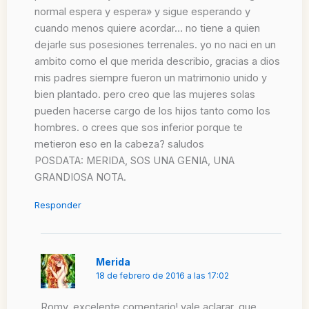
normal espera y espera» y sigue esperando y
cuando menos quiere acordar… no tiene a quien
dejarle sus posesiones terrenales. yo no naci en un
ambito como el que merida describio, gracias a dios
mis padres siempre fueron un matrimonio unido y
bien plantado. pero creo que las mujeres solas
pueden hacerse cargo de los hijos tanto como los
hombres. o crees que sos inferior porque te
metieron eso en la cabeza? saludos
POSDATA: MERIDA, SOS UNA GENIA, UNA
GRANDIOSA NOTA.
Responder
Merida
18 de febrero de 2016 a las 17:02
Romy. excelente comentario! vale aclarar, que