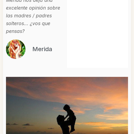
Mérida nos deja una
excelente opinión sobre
las madres / padres
solteros... ¿vos que
pensas?
Merida