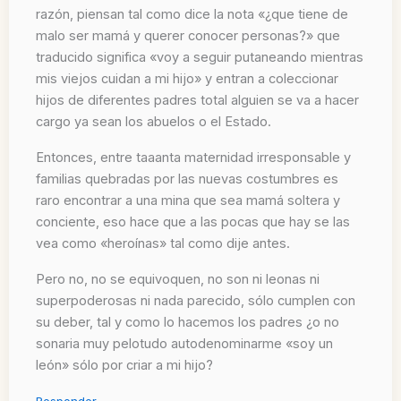
razón, piensan tal como dice la nota «¿que tiene de
malo ser mamá y querer conocer personas?» que
traducido significa «voy a seguir putaneando mientras
mis viejos cuidan a mi hijo» y entran a coleccionar
hijos de diferentes padres total alguien se va a hacer
cargo ya sean los abuelos o el Estado.
Entonces, entre taaanta maternidad irresponsable y
familias quebradas por las nuevas costumbres es
raro encontrar a una mina que sea mamá soltera y
conciente, eso hace que a las pocas que hay se las
vea como «heroínas» tal como dije antes.
Pero no, no se equivoquen, no son ni leonas ni
superpoderosas ni nada parecido, sólo cumplen con
su deber, tal y como lo hacemos los padres ¿o no
sonaria muy pelotudo autodenominarme «soy un
león» sólo por criar a mi hijo?