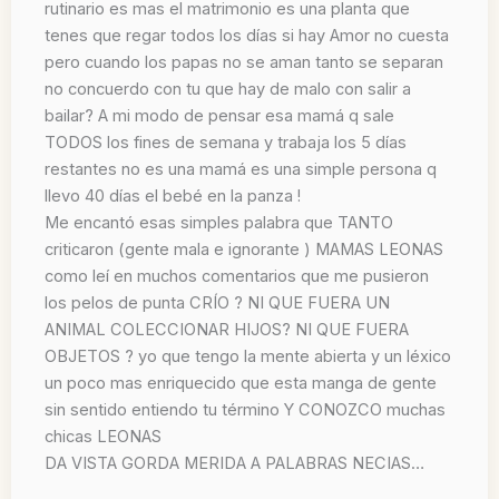
rutinario es mas el matrimonio es una planta que
tenes que regar todos los días si hay Amor no cuesta
pero cuando los papas no se aman tanto se separan
no concuerdo con tu que hay de malo con salir a
bailar? A mi modo de pensar esa mamá q sale
TODOS los fines de semana y trabaja los 5 días
restantes no es una mamá es una simple persona q
llevo 40 días el bebé en la panza !
Me encantó esas simples palabra que TANTO
criticaron (gente mala e ignorante ) MAMAS LEONAS
como leí en muchos comentarios que me pusieron
los pelos de punta CRÍO ? NI QUE FUERA UN
ANIMAL COLECCIONAR HIJOS? NI QUE FUERA
OBJETOS ? yo que tengo la mente abierta y un léxico
un poco mas enriquecido que esta manga de gente
sin sentido entiendo tu término Y CONOZCO muchas
chicas LEONAS
DA VISTA GORDA MERIDA A PALABRAS NECIAS…