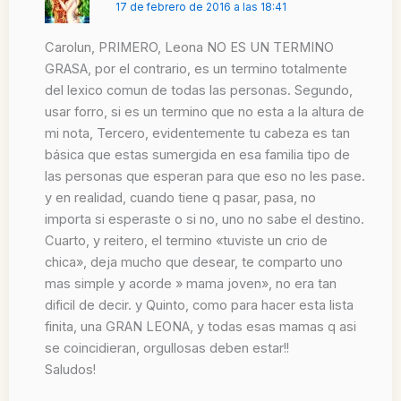
17 de febrero de 2016 a las 18:41
Carolun, PRIMERO, Leona NO ES UN TERMINO
GRASA, por el contrario, es un termino totalmente
del lexico comun de todas las personas. Segundo,
usar forro, si es un termino que no esta a la altura de
mi nota, Tercero, evidentemente tu cabeza es tan
básica que estas sumergida en esa familia tipo de
las personas que esperan para que eso no les pase.
y en realidad, cuando tiene q pasar, pasa, no
importa si esperaste o si no, uno no sabe el destino.
Cuarto, y reitero, el termino «tuviste un crio de
chica», deja mucho que desear, te comparto uno
mas simple y acorde » mama joven», no era tan
dificil de decir. y Quinto, como para hacer esta lista
finita, una GRAN LEONA, y todas esas mamas q asi
se coincidieran, orgullosas deben estar!!
Saludos!