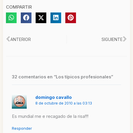
COMPARTIR
Ant
Si
ANTERIOR
SIGUIENTE
32 comentarios en “Los típicos profesionales”
domingo cavallo
8 de octubre de 2010 a las 03:13
Es mundial me e recagado de la risa!!!!
Responder