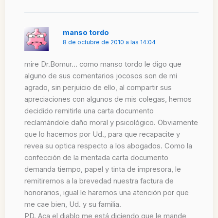
manso tordo
8 de octubre de 2010 a las 14:04
mire Dr.Bomur… como manso tordo le digo que
alguno de sus comentarios jocosos son de mi
agrado, sin perjuicio de ello, al compartir sus
apreciaciones con algunos de mis colegas, hemos
decidido remitirle una carta documento
reclamándole daño moral y psicológico. Obviamente
que lo hacemos por Ud., para que recapacite y
revea su optica respecto a los abogados. Como la
confección de la mentada carta documento
demanda tiempo, papel y tinta de impresora, le
remitiremos a la brevedad nuestra factura de
honorarios, igual le haremos una atención por que
me cae bien, Ud. y su familia.
PD. Aca el diablo me está diciendo que le mande