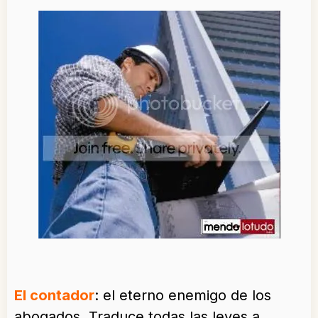
El contador
: el eterno enemigo de los
abogados. Traduce todas las leyes a