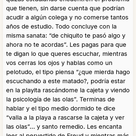
que tienen, sin darse cuenta que podrían
acudir a algún colega y no comerse tantos
años de estudio. Todo concluye con la
misma sanata: “de chiquito te pasó algo y
ahora no te acordas”. Les pagas para que
te digan lo que queres escuchar, mientras
vos cerras los ojos y hablas como un
pelotudo, el tipo piensa “¿que mierda hago
escuchando a este matado?, podría estar
en la playita rascándome la cajeta y viendo
la psicología de las olas”. Terminas de
hablar y el tipo medio dormido te dice
“valla a la playa a rascarse la cajeta y ver
las olas”… y santo remedio. Les encanta
leer al pervertido de Freud y mientras más