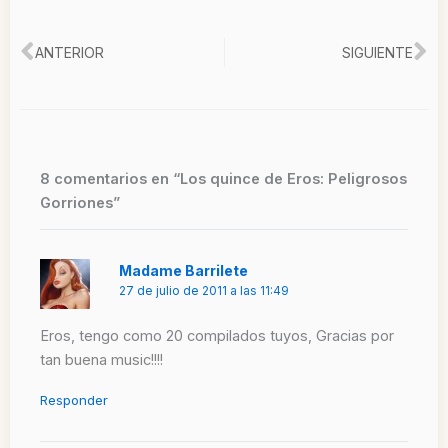
Ant
Si
ANTERIOR
SIGUIENTE
8 comentarios en “Los quince de Eros: Peligrosos
Gorriones”
Madame Barrilete
27 de julio de 2011 a las 11:49
Eros, tengo como 20 compilados tuyos, Gracias por
tan buena music!!!!
Responder