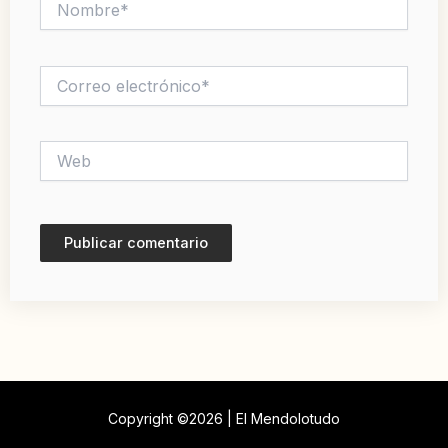
Correo
electrónico*
Web
Copyright ©2026 | El Mendolotudo