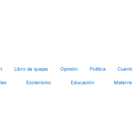
h
Libro de quejas
Opinión
Politica
Cuent
les
Esoterismo
Educación
Materni