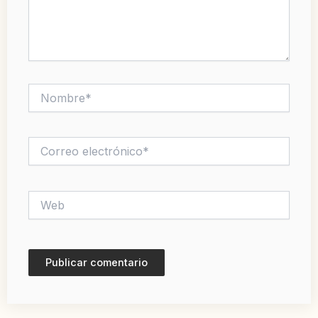
Nombre*
Correo
electrónico*
Web