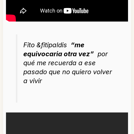
Fito &fitipaldis
“me
equivocaria otra vez”
por
qué me recuerda a ese
pasado que no quiero volver
a vivir