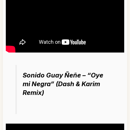
Sonido Guay Ñeñe – “Oye
mi Negra” (Dash & Karim
Remix)