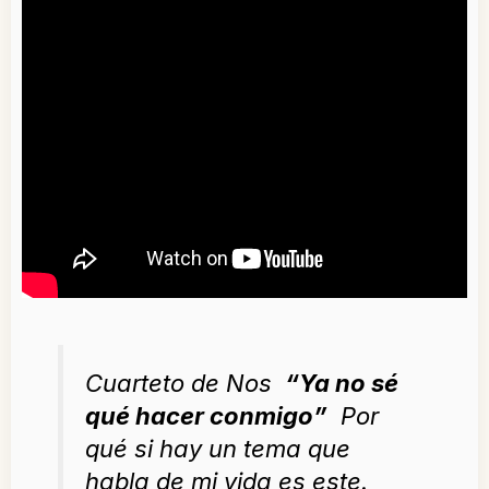
Cuarteto de Nos
“Ya no sé
qué hacer conmigo”
Por
qué si hay un tema que
habla de mi vida es este.