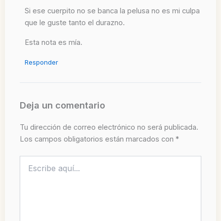
Si ese cuerpito no se banca la pelusa no es mi culpa
que le guste tanto el durazno.
Esta nota es mía.
Responder
Deja un comentario
Tu dirección de correo electrónico no será publicada.
Los campos obligatorios están marcados con
*
Escribe
aquí...