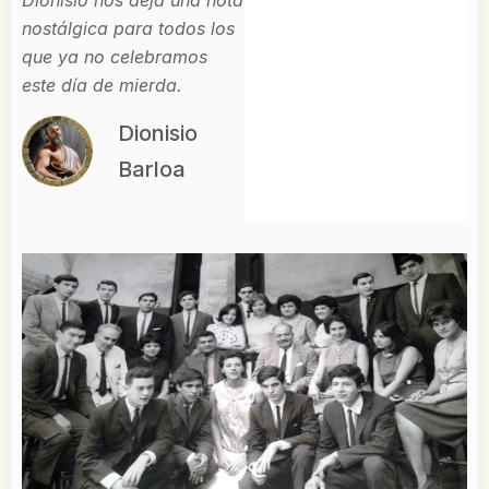
Dionisio nos deja una nota
nostálgica para todos los
que ya no celebramos
este día de mierda.
Dionisio
Barloa