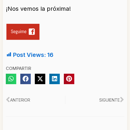
¡Nos vemos la próxima!
Post Views:
16
COMPARTIR
Ant
Si
ANTERIOR
SIGUIENTE