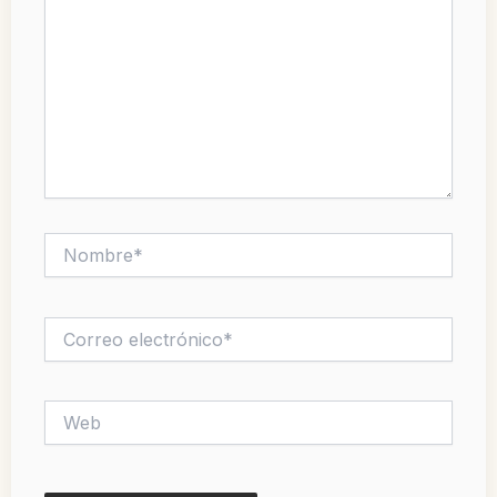
Nombre*
Correo
electrónico*
Web