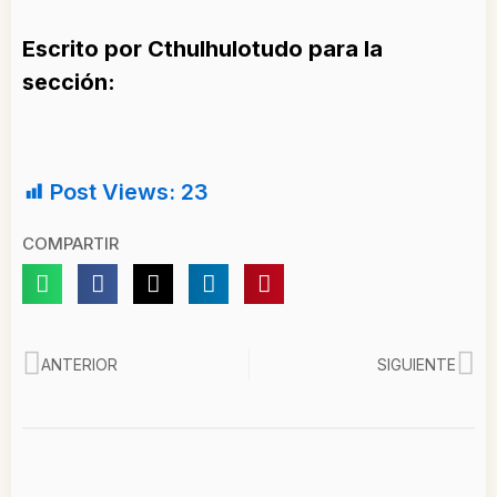
Escrito por Cthulhulotudo para la
sección:
Post Views:
23
COMPARTIR
Ant
Si
ANTERIOR
SIGUIENTE