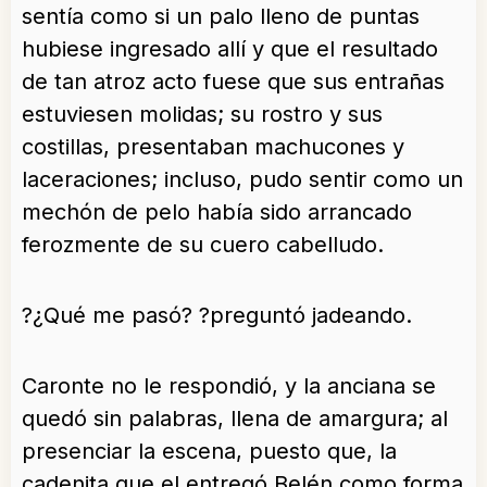
sentía como si un palo lleno de puntas
hubiese ingresado allí y que el resultado
de tan atroz acto fuese que sus entrañas
estuviesen molidas; su rostro y sus
costillas, presentaban machucones y
laceraciones; incluso, pudo sentir como un
mechón de pelo había sido arrancado
ferozmente de su cuero cabelludo.
?¿Qué me pasó? ?preguntó jadeando.
Caronte no le respondió, y la anciana se
quedó sin palabras, llena de amargura; al
presenciar la escena, puesto que, la
cadenita que el entregó Belén como forma