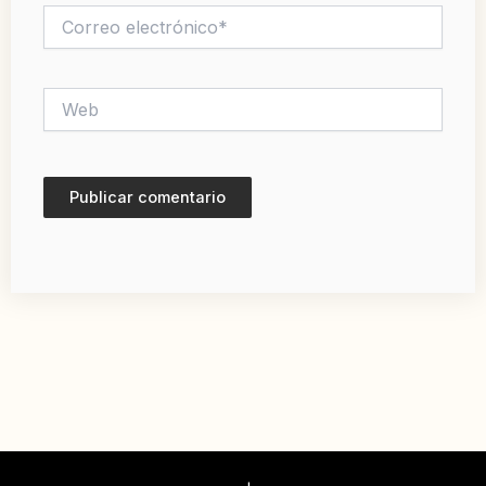
Correo
electrónico*
Web