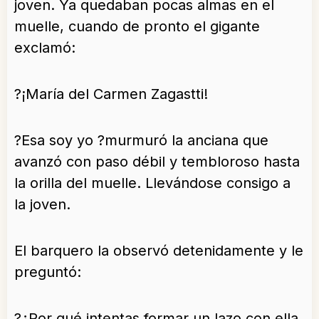
joven. Ya quedaban pocas almas en el
muelle, cuando de pronto el gigante
exclamó:
?¡María del Carmen Zagastti!
?Esa soy yo ?murmuró la anciana que
avanzó con paso débil y tembloroso hasta
la orilla del muelle. Llevándose consigo a
la joven.
El barquero la observó detenidamente y le
preguntó:
?¿Por qué intentas formar un lazo con ella