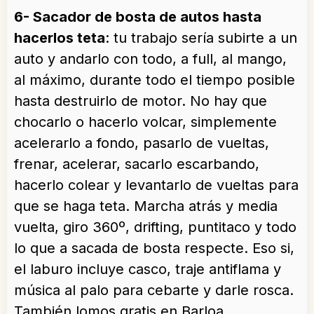
6- Sacador de bosta de autos hasta
hacerlos teta
: tu trabajo sería subirte a un
auto y andarlo con todo, a full, al mango,
al máximo, durante todo el tiempo posible
hasta destruirlo de motor. No hay que
chocarlo o hacerlo volcar, simplemente
acelerarlo a fondo, pasarlo de vueltas,
frenar, acelerar, sacarlo escarbando,
hacerlo colear y levantarlo de vueltas para
que se haga teta. Marcha atrás y media
vuelta, giro 360º, drifting, puntitaco y todo
lo que a sacada de bosta respecte. Eso si,
el laburo incluye casco, traje antiflama y
música al palo para cebarte y darle rosca.
También lomos gratis en Barloa.