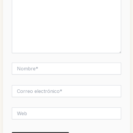
Nombre*
Correo
electrónico*
Web