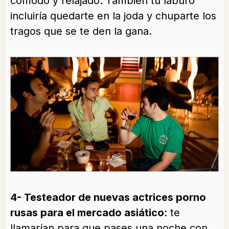
cómodo y relajado. También tu laburo
incluiría quedarte en la joda y chuparte los
tragos que se te den la gana.
4- Testeador de nuevas actrices porno
rusas para el mercado asiático
: te
llamarían para que pases una noche con