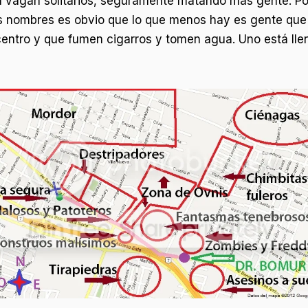
 vagan solitarios, seguramente matando más gente. Por 
os nombres es obvio que lo que menos hay es gente que 
entro y que fumen cigarros y tomen agua. Uno está lleno