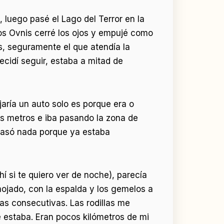
luego pasé el Lago del Terror en la
os Ovnis cerré los ojos y empujé como
s, seguramente el que atendía la
cidí seguir, estaba a mitad de
aría un auto solo es porque era o
nos metros e iba pasando la zona de
 pasó nada porque ya estaba
í si te quiero ver de noche), parecía
ojado, con la espalda y los gemelos a
as consecutivas. Las rodillas me
e estaba. Eran pocos kilómetros de mi