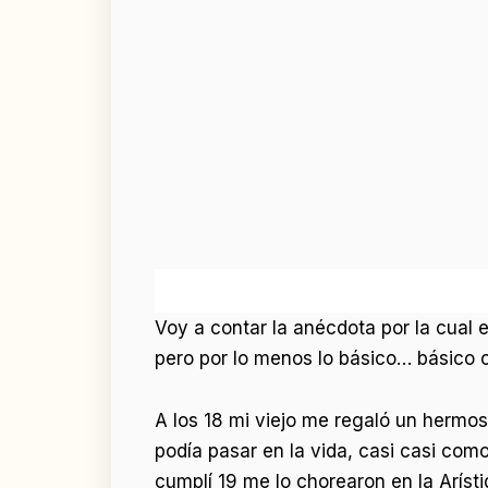
Voy a contar la anécdota por la cual 
pero por lo menos lo básico… básico 
A los 18 mi viejo me regaló un hermos
podía pasar en la vida, casi casi com
cumplí 19 me lo chorearon en la Arísti