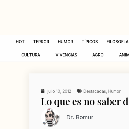
Ir
al
contenido
HOT
TERROR
HUMOR
TÍPICOS
FILOSOFLA
CULTURA
VIVENCIAS
AGRO
ANI
julio 10, 2012
Destacadas
,
Humor
Lo que es no saber d
Dr. Bomur