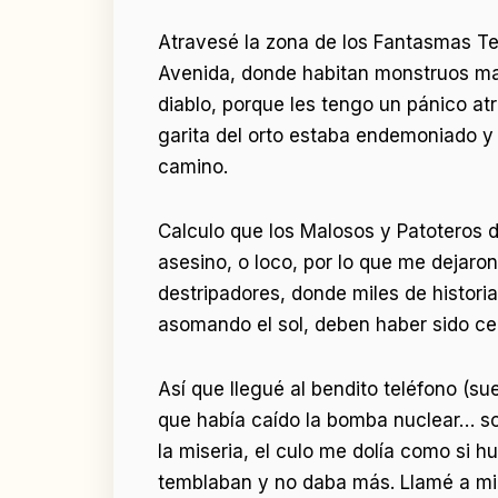
Atravesé la zona de los Fantasmas Te
Avenida, donde habitan monstruos mal
diablo, porque les tengo un pánico at
garita del orto estaba endemoniado y
camino.
Calculo que los Malosos y Patoteros d
asesino, o loco, por lo que me dejaro
destripadores, donde miles de histor
asomando el sol, deben haber sido ce
Así que llegué al bendito teléfono (s
que había caído la bomba nuclear… so
la miseria, el culo me dolía como si 
temblaban y no daba más. Llamé a mi v