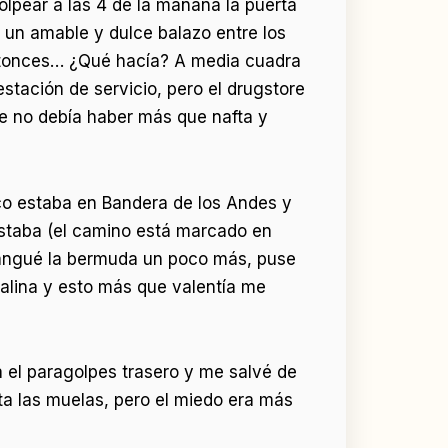
olpear a las 4 de la mañana la puerta
 un amable y dulce balazo entre los
ntonces… ¿Qué hacía? A media cuadra
tación de servicio, pero el drugstore
ue no debía haber más que nafta y
lico estaba en Bandera de los Andes y
 estaba (el camino está marcado en
mangué la bermuda un poco más, puse
nalina y esto más que valentía me
 el paragolpes trasero y me salvé de
a las muelas, pero el miedo era más