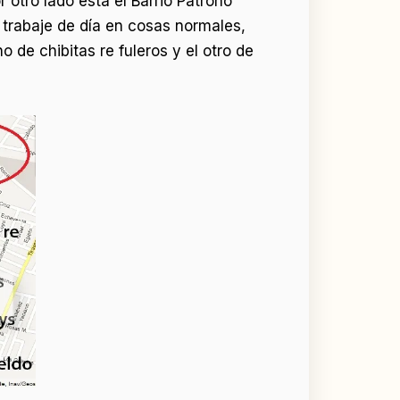
otro lado está el Barrio Patrono
trabaje de día en cosas normales,
 de chibitas re fuleros y el otro de