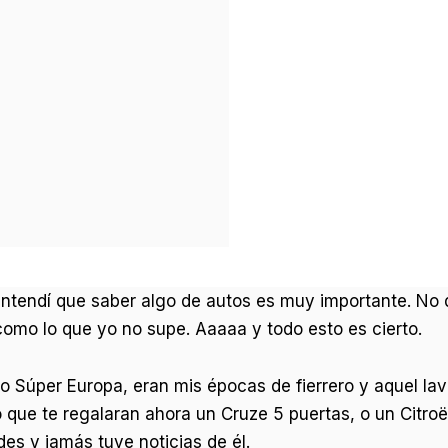
entendí que saber algo de autos es muy importante. No 
como lo que yo no supe. Aaaaa y todo esto es cierto.
o Súper Europa, eran mis épocas de fierrero y aquel lav
o que te regalaran ahora un Cruze 5 puertas, o un Citro
des y jamás tuve noticias de él.