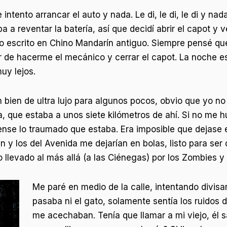
intento arrancar el auto y nada. Le di, le di, le di y na
a a reventar la batería, así que decidí abrir el capot y
ro escrito en Chino Mandarín antiguo. Siempre pensé qu
ar de hacerme el mecánico y cerrar el capot. La noche 
uy lejos.
n bien de ultra lujo para algunos pocos, obvio que yo n
, que estaba a unos siete kilómetros de ahí. Si no me 
nse lo traumado que estaba. Era imposible que dejase e
 y los del Avenida me dejarían en bolas, listo para ser
 llevado al más allá (a las Ciénegas) por los Zombies 
Me paré en medio de la calle, intentando divisa
pasaba ni el gato, solamente sentía los ruidos 
me acechaban. Tenía que llamar a mi viejo, él 