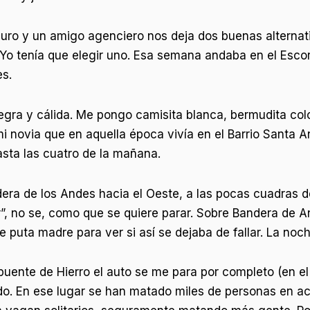
uro y un amigo agenciero nos deja dos buenas alternati
. Yo tenía que elegir uno. Esa semana andaba en el Escor
es.
gra y cálida. Me pongo camisita blanca, bermudita color
 novia que en aquella época vivía en el Barrio Santa Ana
ta las cuatro de la mañana.
era de los Andes hacia el Oeste, a las pocas cuadras de
”, no se, como que se quiere parar. Sobre Bandera de An
 puta madre para ver si así se dejaba de fallar. La noch
 puente de Hierro el auto se me para por completo (en el
ado. En ese lugar se han matado miles de personas en ac