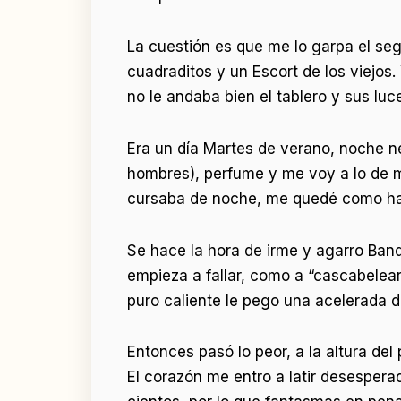
La cuestión es que me lo garpa el seg
cuadraditos y un Escort de los viejos
no le andaba bien el tablero y sus luc
Era un día Martes de verano, noche ne
hombres), perfume y me voy a lo de mi
cursaba de noche, me quedé como has
Se hace la hora de irme y agarro Band
empieza a fallar, como a “cascabelear
puro caliente le pego una acelerada de
Entonces pasó lo peor, a la altura del
El corazón me entro a latir desesper