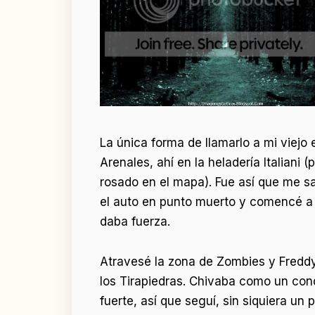
La única forma de llamarlo a mi viejo
Arenales, ahí en la heladería Italian
rosado en el mapa). Fue así que me 
el auto en punto muerto y comencé a 
daba fuerza.
Atravesé la zona de Zombies y Freddy
los Tirapiedras. Chivaba como un con
fuerte, así que seguí, sin siquiera u