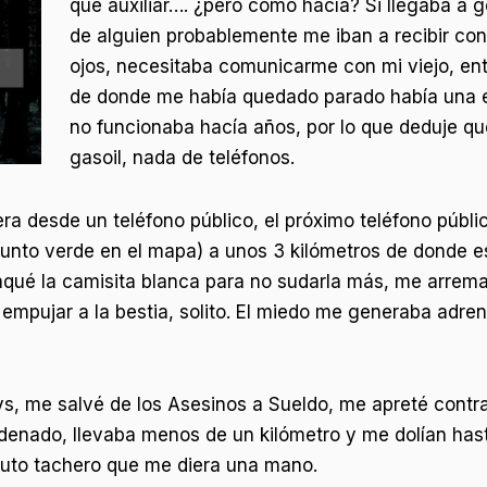
que auxiliar…. ¿pero como hacía? Si llegaba a g
de alguien probablemente me iban a recibir con
ojos, necesitaba comunicarme con mi viejo, e
de donde me había quedado parado había una es
no funcionaba hacía años, por lo que deduje q
gasoil, nada de teléfonos.
 era desde un teléfono público, el próximo teléfono púb
i (punto verde en el mapa) a unos 3 kilómetros de donde
saqué la camisita blanca para no sudarla más, me arre
empujar a la bestia, solito. El miedo me generaba adre
s, me salvé de los Asesinos a Sueldo, me apreté contra
denado, llevaba menos de un kilómetro y me dolían hast
n puto tachero que me diera una mano.