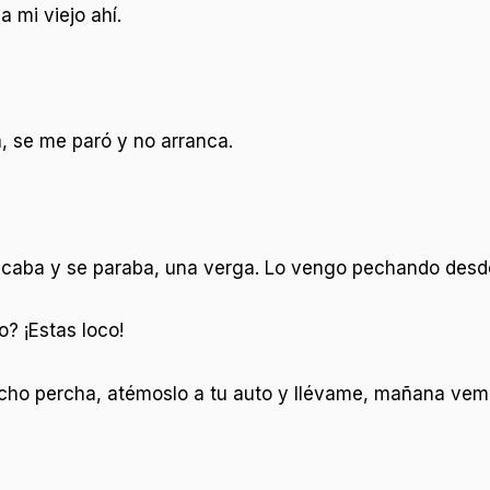
a mi viejo ahí.
a, se me paró y no arranca.
caba y se paraba, una verga. Lo vengo pechando desde 
? ¡Estas loco!
cho percha, atémoslo a tu auto y llévame, mañana vem