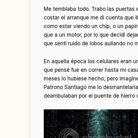
Me temblaba todo. Trabo las puertas e 
costar el arranque me di cuenta que ib
como estar viendo un chip, o un papi
que a un motor, por lo que decidí dej
que sentí ruido de lobos aullando no m
En aquella época los celulares eran u
que pensé fue en correr hasta mi casa
meses lo hubiese hecho, pero imagíne
Patrono Santiago me lo desmantelarían
deambulaban por el puente de hierro o