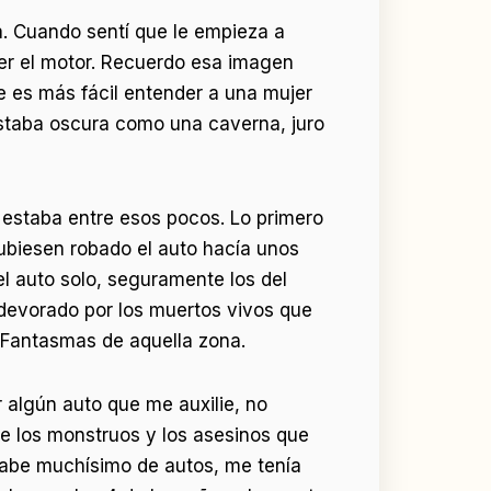
da. Cuando sentí que le empieza a
 ver el motor. Recuerdo esa imagen
e es más fácil entender a una mujer
estaba oscura como una caverna, juro
o estaba entre esos pocos. Lo primero
hubiesen robado el auto hacía unos
l auto solo, seguramente los del
 devorado por los muertos vivos que
y Fantasmas de aquella zona.
r algún auto que me auxilie, no
de los monstruos y los asesinos que
sabe muchísimo de autos, me tenía