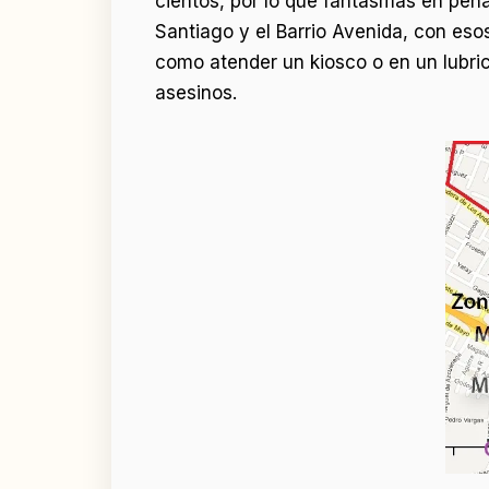
cientos, por lo que fantasmas en pena
Santiago y el Barrio Avenida, con es
como atender un kiosco o en un lubric
asesinos.