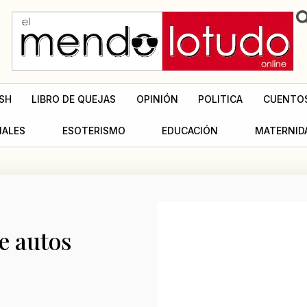
SH
LIBRO DE QUEJAS
OPINIÓN
POLITICA
CUENTO
MALES
ESOTERISMO
EDUCACIÓN
MATERNID
e autos