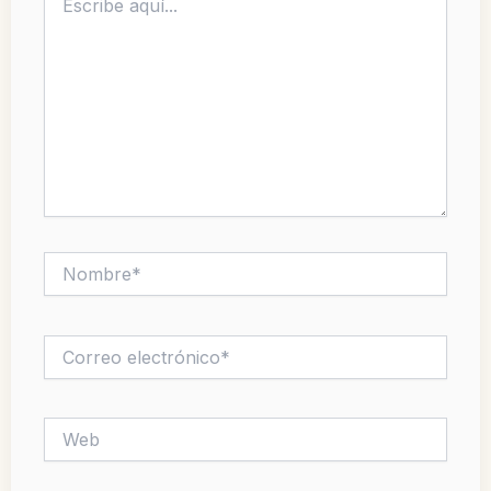
aquí...
Nombre*
Correo
electrónico*
Web