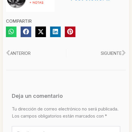
COMPARTIR
Ant
Si
ANTERIOR
SIGUIENTE
Deja un comentario
Tu dirección de correo electrónico no será publicada.
Los campos obligatorios están marcados con
*
Escribe