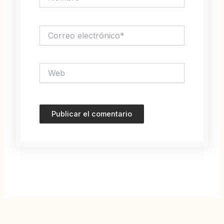
Correo
electrónico*
Web