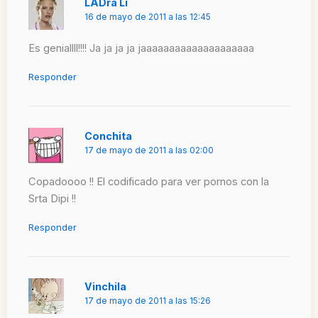
LADra Li
16 de mayo de 2011 a las 12:45
Es geniallll!!!! Ja ja ja ja jaaaaaaaaaaaaaaaaaaaa
Responder
Conchita
17 de mayo de 2011 a las 02:00
Copadoooo !! El codificado para ver pornos con la
Srta Dipi !!
Responder
Vinchila
17 de mayo de 2011 a las 15:26