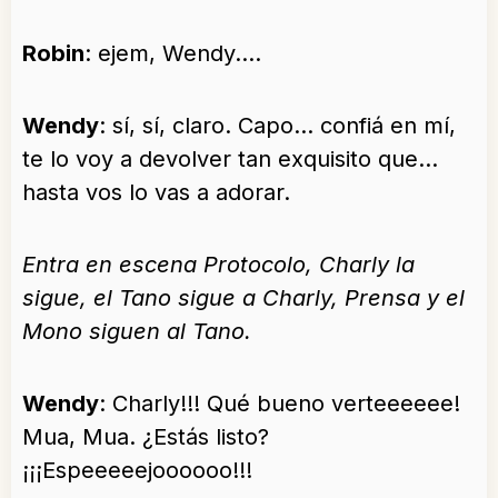
Robin
: ejem, Wendy….
Wendy
: sí, sí, claro. Capo… confiá en mí,
te lo voy a devolver tan exquisito que…
hasta vos lo vas a adorar.
Entra en escena Protocolo, Charly la
sigue, el Tano sigue a Charly, Prensa y el
Mono siguen al Tano.
Wendy
: Charly!!! Qué bueno verteeeeee!
Mua, Mua. ¿Estás listo?
¡¡¡Espeeeeejoooooo!!!