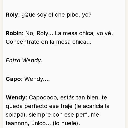
Roly
: ¿Que soy el che pibe, yo?
Robin
: No, Roly… La mesa chica, volvé!
Concentrate en la mesa chica…
Entra Wendy.
Capo
: Wendy….
Wendy
: Capooooo, estás tan bien, te
queda perfecto ese traje (le acaricia la
solapa), siempre con ese perfume
taannnn, único… (lo huele).