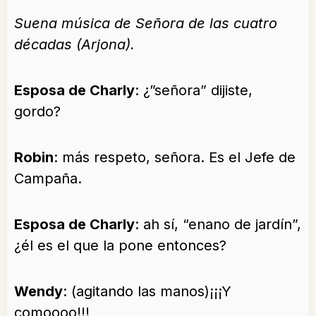
Suena música de Señora de las cuatro
décadas (Arjona).
Esposa de Charly
: ¿”señora” dijiste,
gordo?
Robin
: más respeto, señora. Es el Jefe de
Campaña.
Esposa de Charly
: ah sí, “enano de jardín”,
¿él es el que la pone entonces?
Wendy
: (agitando las manos)¡¡¡Y
comoooo!!!