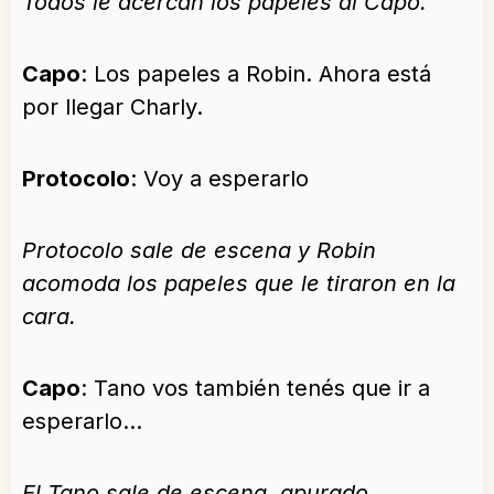
Todos le acercan los papeles al Capo.
Capo
: Los papeles a Robin. Ahora está
por llegar Charly.
Protocolo
: Voy a esperarlo
Protocolo sale de escena y Robin
acomoda los papeles que le tiraron en la
cara.
Capo
: Tano vos también tenés que ir a
esperarlo…
El Tano sale de escena, apurado.