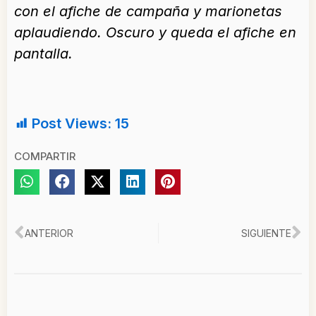
con el afiche de campaña y marionetas
aplaudiendo. Oscuro y queda el afiche en
pantalla.
Post Views:
15
COMPARTIR
Ant
Si
ANTERIOR
SIGUIENTE