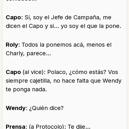
Capo
: Sí, soy el Jefe de Campaña, me
dicen el Capo y si… yo soy el que la pone.
Roly
: Todos la ponemos acá, menos el
Charly, parece…
Capo
(al vice): Polaco, ¿cómo estás? Vos
siempre cajetilla, no hace falta que Wendy
te ponga nada.
Wendy
: ¿Quién dice?
Prensa
: (a Protocolo): Te dije…