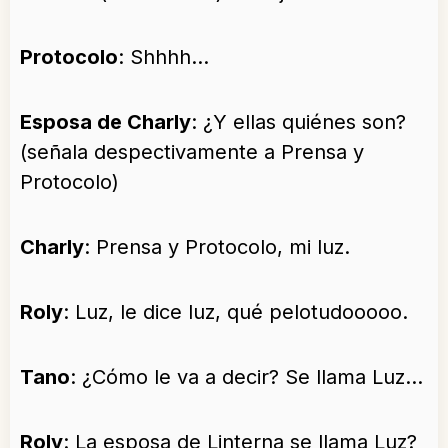
Protocolo
: Shhhh…
Esposa de Charly
: ¿Y ellas quiénes son?
(señala despectivamente a Prensa y
Protocolo)
Charly
: Prensa y Protocolo, mi luz.
Roly
: Luz, le dice luz, qué pelotudooooo.
Tano
: ¿Cómo le va a decir? Se llama Luz…
Roly
: La esposa de Linterna se llama Luz?