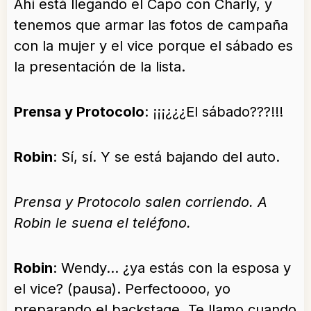
Ahí está llegando el Capo con Charly, y
tenemos que armar las fotos de campaña
con la mujer y el vice porque el sábado es
la presentación de la lista.
Prensa y Protocolo
: ¡¡¡¿¿¿El sábado???!!!
Robin
: Sí, sí. Y se está bajando del auto.
Prensa y Protocolo salen corriendo. A
Robin le suena el teléfono.
Robin
: Wendy… ¿ya estás con la esposa y
el vice? (pausa). Perfectoooo, yo
preparando el backstage. Te llamo cuando