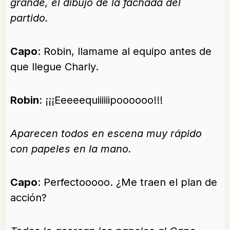
grande, el dibujo de la fachada del
partido.
Capo
: Robin, llamame al equipo antes de
que llegue Charly.
Robin
: ¡¡¡Eeeeequiiiiiipoooooo!!!
Aparecen todos en escena muy rápido
con papeles en la mano.
Capo
: Perfectooooo. ¿Me traen el plan de
acción?