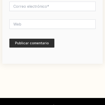
Correo
electrónico*
Web