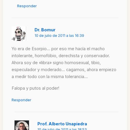
Responder
Dr. Bomur
10 de julio de 2011 a las 16:39
Yo era de Esorpio… por eso me hacía el macho
intolerante, homofóbio, derechista y conservador.
Ahora soy de «libra» signo homosexual, tibio,
especulador y moderado… cagamos, ahora empiezo
a medir todo con la misma tolerancia…
Falopa y putos al poder!
Responder
Prof. Alberto Unapiedra
10 de julio de 2011 a las 18:53