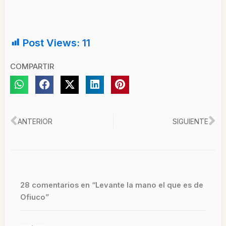
Post Views:
11
COMPARTIR
Ant
Si
ANTERIOR
SIGUIENTE
28 comentarios en “Levante la mano el que es de
Ofiuco”