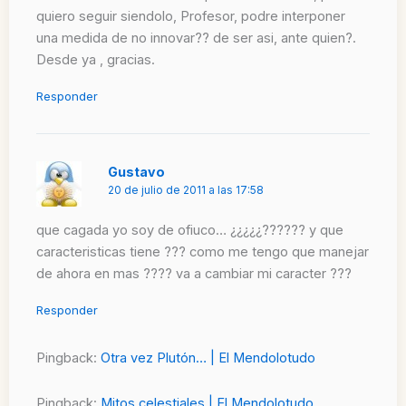
quiero seguir siendolo, Profesor, podre interponer
una medida de no innovar?? de ser asi, ante quien?.
Desde ya , gracias.
Responder
Gustavo
20 de julio de 2011 a las 17:58
que cagada yo soy de ofiuco… ¿¿¿¿¿?????? y que
caracteristicas tiene ??? como me tengo que manejar
de ahora en mas ???? va a cambiar mi caracter ???
Responder
Pingback:
Otra vez Plutón… | El Mendolotudo
Pingback:
Mitos celestiales | El Mendolotudo