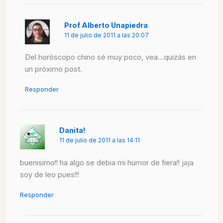
Prof Alberto Unapiedra
11 de julio de 2011 a las 20:07
Del horóscopo chino sé muy poco, vea…quizás en
un próximo post.
Responder
Danita!
11 de julio de 2011 a las 14:11
buenisimo!! ha algo se debia mi humor de fiera!! jaja
soy de leo pues!!!
Responder