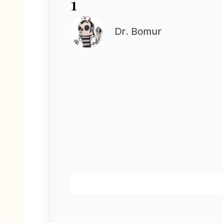
1
Dr. Bomur