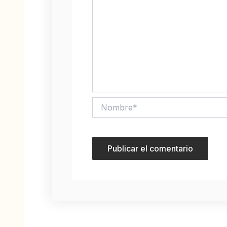
Nombre*