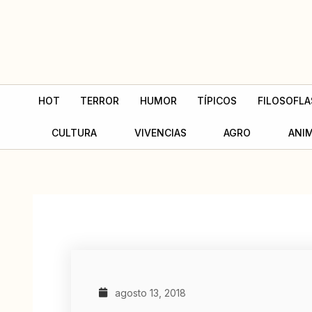
Ir
al
contenido
HOT
TERROR
HUMOR
TÍPICOS
FILOSOFLA
CULTURA
VIVENCIAS
AGRO
ANI
agosto 13, 2018