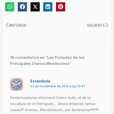
Ant
Si
ANTERIOR
SIGUIENTE
18 comentarios en “Las Portadas de los
Principales Diarios Mendocinos”
Estambula
23 de noviembre de 2010 a las 10:47
Esclarecedores informes!! Sobre todo, el de la
escultura en el Perrupato… Ahora entiendo tantas
cosas!!!! Gracias, Mendolotudo, por iluminarme!!!!!!!!!!!