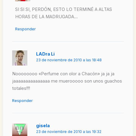
SI SI SI, PERDÓN, ESTO LO TERMINÉ A ALTAS
HORAS DE LA MADRUGADA…
Responder
LADra Li
23 de noviembre de 2010 a las 18:48
Noooooooo «Perfume con olor a Chacón» ja ja ja
jaaaaaaaaaaaaaaa me muerooooo son unos guachos
totales!!!!
Responder
gisela
23 de noviembre de 2010 a las 19:32