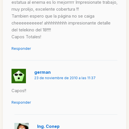
estatua al enema es lo mejorrrrr Impresionate trabajo,
muy prolijo, excelente cobertura !!!
Tambien espero que la página no se caiga
cheeeeeeeeee! ahhhhhhhhh impresionante detalle
del telekino del 18!!!!!
Capos Totales!
Responder
german
23 de noviembre de 2010 a las 11:37
Capos!!
Responder
Ing. Conep