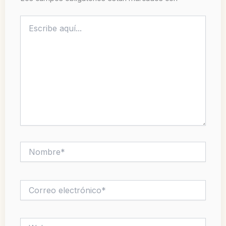
Escribe
aquí...
Nombre*
Correo
electrónico*
Web