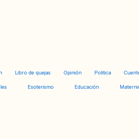
h
Libro de quejas
Opinión
Politica
Cuent
les
Esoterismo
Educación
Materni