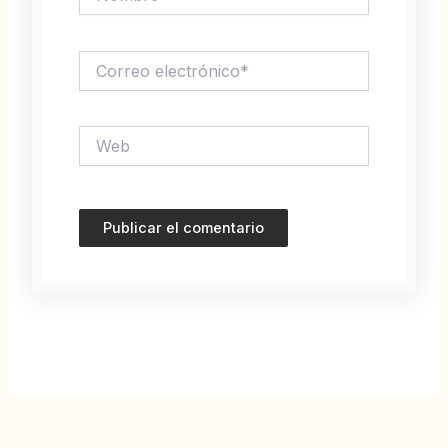
Correo
electrónico*
Web