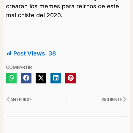
crearan los memes para reírnos de este
mal chiste del 2020.
Post Views:
38
COMPARTIR
Ant
Si
ANTERIOR
SIGUIENTE